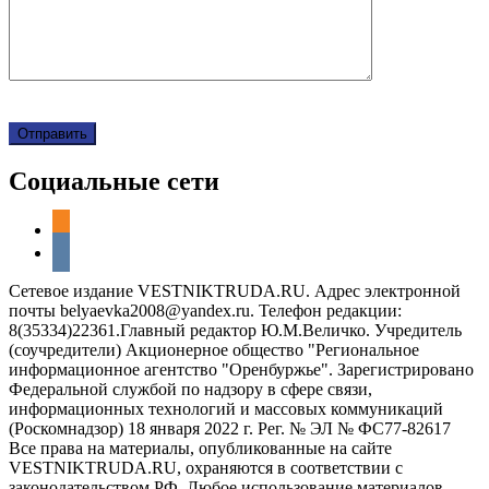
Социальные сети
odnoklassniki
vkontakte
Сетевое издание VESTNIKTRUDA.RU. Адрес электронной
почты belyaevka2008@yandex.ru. Телефон редакции:
8(35334)22361.Главный редактор Ю.М.Величко. Учредитель
(соучредители) Акционерное общество "Региональное
информационное агентство "Оренбуржье". Зарегистрировано
Федеральной службой по надзору в сфере связи,
информационных технологий и массовых коммуникаций
(Роскомнадзор) 18 января 2022 г. Рег. № ЭЛ № ФС77-82617
Все права на материалы, опубликованные на сайте
VESTNIKTRUDA.RU, охраняются в соответствии с
законодательством РФ. Любое использование материалов