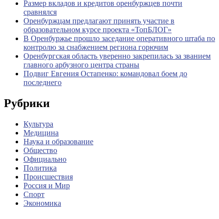
Размер вкладов и кредитов оренбуржцев почти
сравнялся
Оренбуржцам предлагают принять участие в
образовательном курсе проекта «ТопБЛОГ»
В Оренбуржье прошло заседание оперативного штаба по
контролю за снабжением региона горючим
Оренбургская область уверенно закрепилась за званием
главного арбузного центра страны
Подвиг Евгения Остапенко: командовал боем до
последнего
Рубрики
Культура
Медицина
Наука и образование
Общество
Официально
Политика
Происшествия
Россия и Мир
Спорт
Экономика