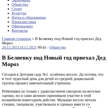
Экономика
Общество
Спорт
Культура
Наука и образование
Происшествия
Официально
Контакты
Главная страница
»
В Беляевку под Новый год приехал Дед
Мороз
24.12.2021
24.12.2021
09:41 -
Общество
В Беляевку под Новый год приехал Дед
Мороз
Сегодня в Детском саду №1 особенно весело. Да потому, что
в этот чудесный день для детей из средней дошкольной
группы прошел замечательный утренник.
Ребятишки не только с удовольствием смотрели на веселые
сценки, но и сами активно принимали участие в этой
волшебном новогоднем действе. Малыши весело читали
стишки, танцевали, участвовали в сценках вместе со