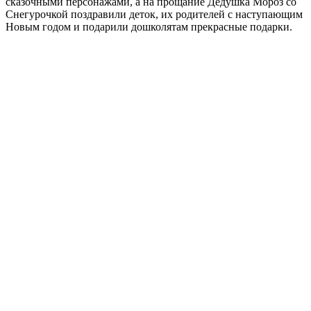
сказочными персонажами, а на прощание Дедушка Мороз со
Снегурочкой поздравили деток, их родителей с наступающим
Новым годом и подарили дошколятам прекрасные подарки.