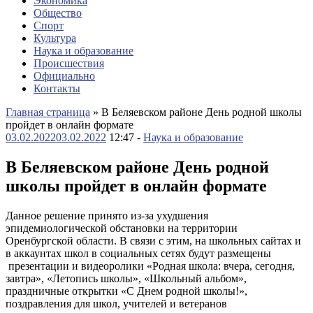
Экономика
Общество
Спорт
Культура
Наука и образование
Происшествия
Официально
Контакты
Главная страница
»
В Беляевском районе День родной школы
пройдет в онлайн формате
03.02.2022
03.02.2022
12:47 -
Наука и образование
В Беляевском районе День родной
школы пройдет в онлайн формате
Данное решение принято из-за ухудшения
эпидемиологической обстановки на территории
Оренбургской области. В связи с этим, на школьных сайтах и
в аккаунтах школ в социальных сетях будут размещены
презентации и видеоролики «Родная школа: вчера, сегодня,
завтра», «Летопись школы», «Школьный альбом»,
праздничные открытки «С Днем родной школы!»,
поздравления для школ, учителей и ветеранов