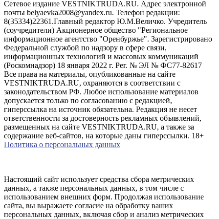
Сетевое издание VESTNIKTRUDA.RU. Адрес электронной
почты belyaevka2008@yandex.ru. Телефон редакции:
8(35334)22361.Главный редактор Ю.М.Величко. Учредитель
(соучредители) Акционерное общество "Региональное
информационное агентство "Оренбуржье". Зарегистрировано
Федеральной службой по надзору в сфере связи,
информационных технологий и массовых коммуникаций
(Роскомнадзор) 18 января 2022 г. Рег. № ЭЛ № ФС77-82617
Все права на материалы, опубликованные на сайте
VESTNIKTRUDA.RU, охраняются в соответствии с
законодательством РФ. Любое использование материалов
допускается только по согласованию с редакцией,
гиперссылка на источник обязательна. Редакция не несет
ответственности за достоверность рекламных объявлений,
размещенных на сайте VESTNIKTRUDA.RU, а также за
содержание веб-сайтов, на которые даны гиперссылки. 18+
Политика о персональных данных
Настоящий сайт использует средства сбора метрических
данных, а также персональных данных, в том числе с
использованием внешних форм. Продолжая использование
сайта, вы выражаете согласие на обработку ваших
персональных данных, включая сбор и анализ метрических