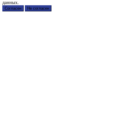
данных.
Согласен
Не согласен