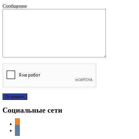
Сообщение
Социальные сети
odnoklassniki
vkontakte