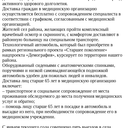
активного здорового долголетия.
Доставка граждан в медицинскую организацию
осуществляется бесплатно с сопровождением специалиста в
соответствии с графиком, согласованным с медицинской
организацией.
Жителей сел района, желающих пройти комплексный
врачебный осмотр и скрининги, с комфортом доставляют в
районную больницу на специальном транспорте.
Технологичный автомобиль, который был приобретен в
рамках регионального проекта «Старшее поколение»
нацпроекта «Демография», курсирует по территории нашего
района.
Оборудованный сиденьями с анатомическими спинками,
поручнями и низкой самовыдвигающейся подножкой
автомобиль удобен для пожилых людей и инвалидов.
Доставка лиц старше 65 лет в медицинскую организацию
включает:
– транспортное и социальное сопровождение от места
проживания обследуемого до места получения медицинских
услуг и обратно;
– помощь лицу старше 65 лет в посадке в автомобиль и
высадке из него, при необходимости сопровождение его в
медицинском учреждении.
С января текущего года совершено пять выездов в села