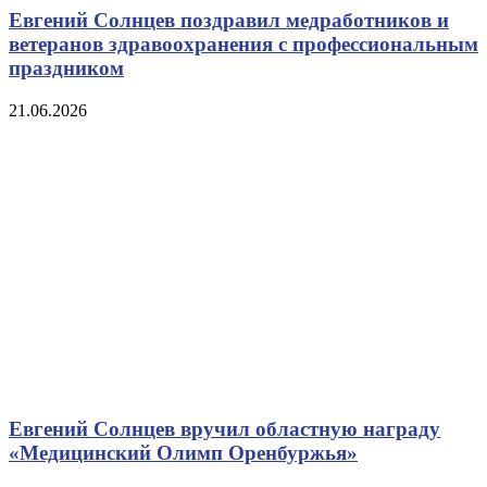
Евгений Солнцев поздравил медработников и
ветеранов здравоохранения с профессиональным
праздником
21.06.2026
Евгений Солнцев вручил областную награду
«Медицинский Олимп Оренбуржья»