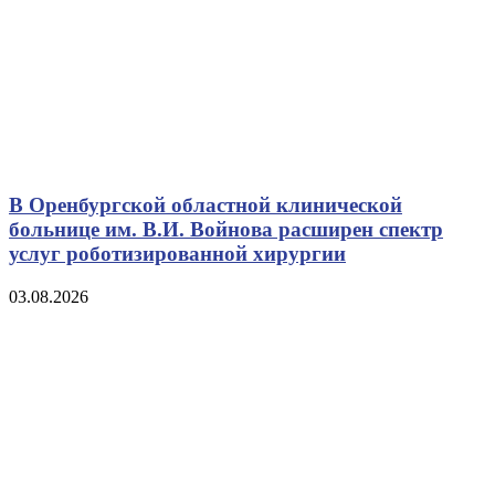
В Оренбургской областной клинической
больнице им. В.И. Войнова расширен спектр
услуг роботизированной хирургии
03.08.2026