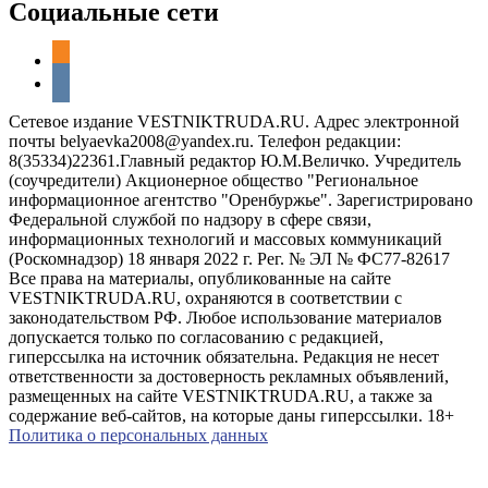
Социальные сети
odnoklassniki
vkontakte
Сетевое издание VESTNIKTRUDA.RU. Адрес электронной
почты belyaevka2008@yandex.ru. Телефон редакции:
8(35334)22361.Главный редактор Ю.М.Величко. Учредитель
(соучредители) Акционерное общество "Региональное
информационное агентство "Оренбуржье". Зарегистрировано
Федеральной службой по надзору в сфере связи,
информационных технологий и массовых коммуникаций
(Роскомнадзор) 18 января 2022 г. Рег. № ЭЛ № ФС77-82617
Все права на материалы, опубликованные на сайте
VESTNIKTRUDA.RU, охраняются в соответствии с
законодательством РФ. Любое использование материалов
допускается только по согласованию с редакцией,
гиперссылка на источник обязательна. Редакция не несет
ответственности за достоверность рекламных объявлений,
размещенных на сайте VESTNIKTRUDA.RU, а также за
содержание веб-сайтов, на которые даны гиперссылки. 18+
Политика о персональных данных