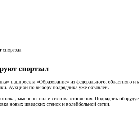
т спортзал
руют спортзал
енка» нацпроекта «Образование» из федерального, областного и
нки. Аукцион по выбору подрядчика уже объявлен.
потолка, заменены пол и система отопления. Подрядчик оборуду
вка новых шведских стенок и волейбольной сетки.