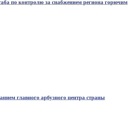
таба по контролю за снабжением региона горючим
ванием главного арбузного центра страны