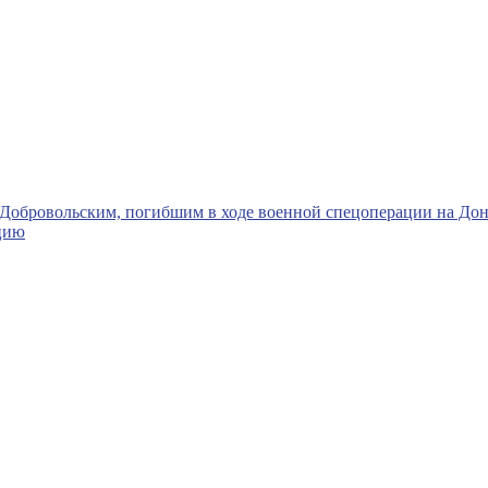
 Добровольским, погибшим в ходе военной спецоперации на Дон
цию