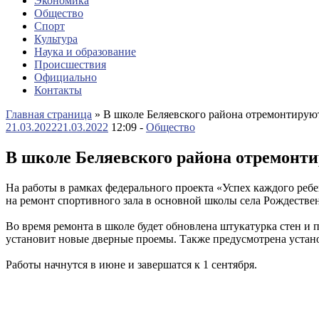
Экономика
Общество
Спорт
Культура
Наука и образование
Происшествия
Официально
Контакты
Главная страница
»
В школе Беляевского района отремонтирую
21.03.2022
21.03.2022
12:09 -
Общество
В школе Беляевского района отремонти
На работы в рамках федерального проекта «Успех каждого реб
на ремонт спортивного зала в основной школы села Рождестве
Во время ремонта в школе будет обновлена штукатурка стен и 
установит новые дверные проемы. Также предусмотрена устано
Работы начнутся в июне и завершатся к 1 сентября.