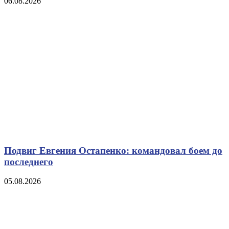
06.08.2026
Подвиг Евгения Остапенко: командовал боем до
последнего
05.08.2026