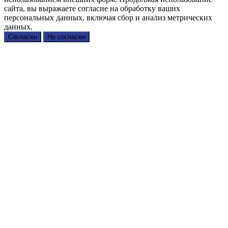
сайта, вы выражаете согласие на обработку ваших
персональных данных, включая сбор и анализ метрических
данных.
Согласен
Не согласен