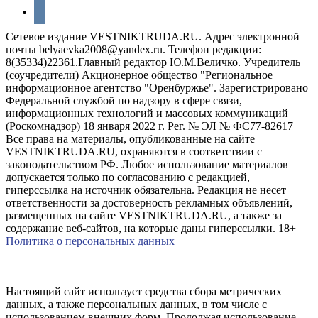
vkontakte
Сетевое издание VESTNIKTRUDA.RU. Адрес электронной
почты belyaevka2008@yandex.ru. Телефон редакции:
8(35334)22361.Главный редактор Ю.М.Величко. Учредитель
(соучредители) Акционерное общество "Региональное
информационное агентство "Оренбуржье". Зарегистрировано
Федеральной службой по надзору в сфере связи,
информационных технологий и массовых коммуникаций
(Роскомнадзор) 18 января 2022 г. Рег. № ЭЛ № ФС77-82617
Все права на материалы, опубликованные на сайте
VESTNIKTRUDA.RU, охраняются в соответствии с
законодательством РФ. Любое использование материалов
допускается только по согласованию с редакцией,
гиперссылка на источник обязательна. Редакция не несет
ответственности за достоверность рекламных объявлений,
размещенных на сайте VESTNIKTRUDA.RU, а также за
содержание веб-сайтов, на которые даны гиперссылки. 18+
Политика о персональных данных
Настоящий сайт использует средства сбора метрических
данных, а также персональных данных, в том числе с
использованием внешних форм. Продолжая использование