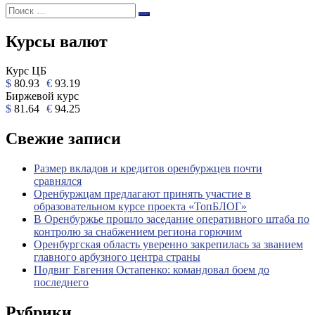
Поиск:
Поиск
Курсы валют
Курс ЦБ
$
80.93
€
93.19
Биржевой курс
$
81.64
€
94.25
Свежие записи
Размер вкладов и кредитов оренбуржцев почти
сравнялся
Оренбуржцам предлагают принять участие в
образовательном курсе проекта «ТопБЛОГ»
В Оренбуржье прошло заседание оперативного штаба по
контролю за снабжением региона горючим
Оренбургская область уверенно закрепилась за званием
главного арбузного центра страны
Подвиг Евгения Остапенко: командовал боем до
последнего
Рубрики