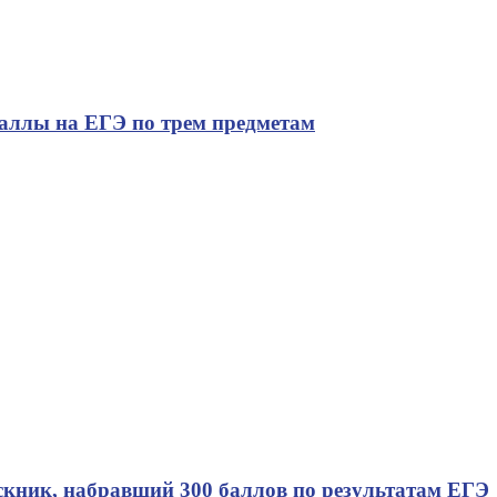
ллы на ЕГЭ по трем предметам
скник, набравший 300 баллов по результатам ЕГЭ