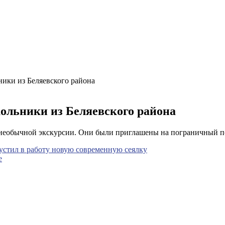
ики из Беляевского района
ольники из Беляевского района
необычной экскурсии. Они были приглашены на пограничный п
устил в работу новую современную сеялку
е