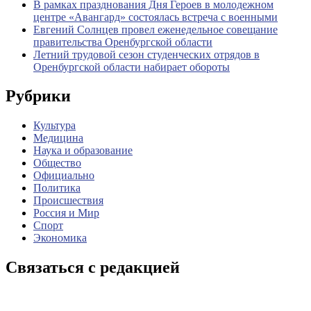
В рамках празднования Дня Героев в молодежном
центре «Авангард» состоялась встреча с военными
Евгений Солнцев провел еженедельное совещание
правительства Оренбургской области
Летний трудовой сезон студенческих отрядов в
Оренбургской области набирает обороты
Рубрики
Культура
Медицина
Наука и образование
Общество
Официально
Политика
Происшествия
Россия и Мир
Спорт
Экономика
Связаться с редакцией