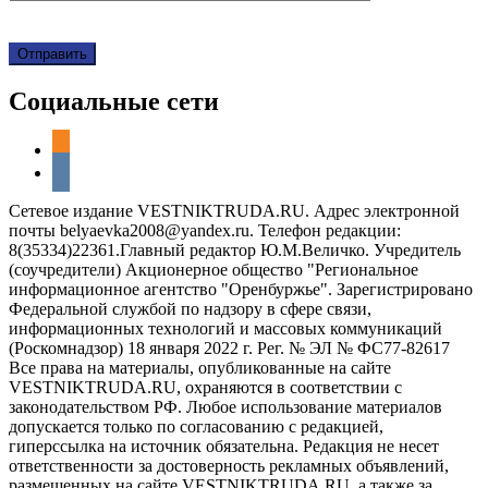
Социальные сети
odnoklassniki
vkontakte
Сетевое издание VESTNIKTRUDA.RU. Адрес электронной
почты belyaevka2008@yandex.ru. Телефон редакции:
8(35334)22361.Главный редактор Ю.М.Величко. Учредитель
(соучредители) Акционерное общество "Региональное
информационное агентство "Оренбуржье". Зарегистрировано
Федеральной службой по надзору в сфере связи,
информационных технологий и массовых коммуникаций
(Роскомнадзор) 18 января 2022 г. Рег. № ЭЛ № ФС77-82617
Все права на материалы, опубликованные на сайте
VESTNIKTRUDA.RU, охраняются в соответствии с
законодательством РФ. Любое использование материалов
допускается только по согласованию с редакцией,
гиперссылка на источник обязательна. Редакция не несет
ответственности за достоверность рекламных объявлений,
размещенных на сайте VESTNIKTRUDA.RU, а также за