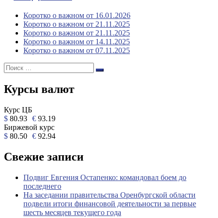
Коротко о важном от 16.01.2026
Коротко о важном от 21.11.2025
Коротко о важном от 21.11.2025
Коротко о важном от 14.11.2025
Коротко о важном от 07.11.2025
Поиск:
Поиск
Курсы валют
Курс ЦБ
$
80.93
€
93.19
Биржевой курс
$
80.50
€
92.94
Свежие записи
Подвиг Евгения Остапенко: командовал боем до
последнего
На заседании правительства Оренбургской области
подвели итоги финансовой деятельности за первые
шесть месяцев текущего года