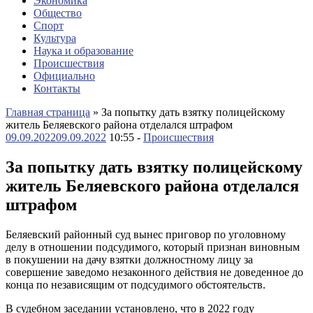
Экономика
Общество
Спорт
Культура
Наука и образование
Происшествия
Официально
Контакты
Главная страница
»
За попытку дать взятку полицейскому
житель Беляевского района отделался штрафом
09.09.2022
09.09.2022
10:55 -
Происшествия
За попытку дать взятку полицейскому
житель Беляевского района отделался
штрафом
Беляевский районный суд вынес приговор по уголовному
делу в отношении подсудимого, который признан виновным
в покушении на дачу взятки должностному лицу за
совершение заведомо незаконного действия не доведенное до
конца по независящим от подсудимого обстоятельств.
В судебном заседании установлено, что в 2022 году