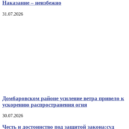
Наказание – неизбежно
31.07.2026
Домбаровском районе усиление ветра привело к
ускорению распространения огня
30.07.2026
Честь и достоинство под защитой закона:суд