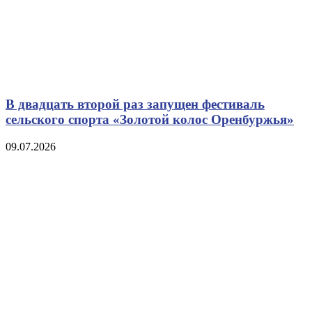
В двадцать второй раз запущен фестиваль
сельского спорта «Золотой колос Оренбуржья»
09.07.2026