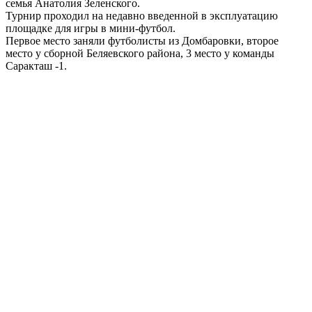
семья Анатолия Зеленского.
Турнир проходил на недавно введенной в эксплуатацию
площадке для игры в мини-футбол.
Первое место заняли футболисты из Домбаровки, второе
место у сборной Беляевского района, 3 место у команды
Саракташ -1.