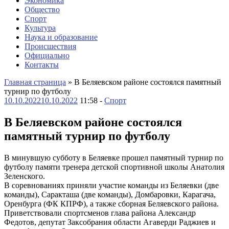
Экономика
Общество
Спорт
Культура
Наука и образование
Происшествия
Официально
Контакты
Главная страница
»
В Беляевском районе состоялся памятный
турнир по футболу
10.10.2022
10.10.2022
11:58 -
Спорт
В Беляевском районе состоялся
памятный турнир по футболу
В минувшую субботу в Беляевке прошел памятный турнир по
футболу памяти тренера детской спортивной школы Анатолия
Зеленского.
В соревнованиях приняли участие команды из Беляевки (две
команды), Саракташа (две команды), Домбаровки, Карагача,
Оренбурга (ФК КПРФ), а также сборная Беляевского района.
Приветствовали спортсменов глава района Александр
Федотов, депутат Заксобрания области Агаверди Раджиев и