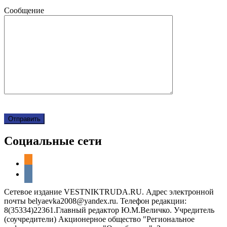
Сообщение
Социальные сети
odnoklassniki
vkontakte
Сетевое издание VESTNIKTRUDA.RU. Адрес электронной
почты belyaevka2008@yandex.ru. Телефон редакции:
8(35334)22361.Главный редактор Ю.М.Величко. Учредитель
(соучредители) Акционерное общество "Региональное