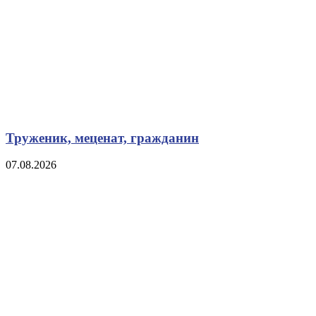
Труженик, меценат, гражданин
07.08.2026