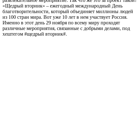
развлекательное мероприятие. Так что же это за проект такой?
«Щедрый вторник» – ежегодный международный День
благотворительности, который объединяет миллионы людей
из 100 стран мира. Вот уже 10 лет в нем участвует Россия.
Именно в этот день 29 ноября по всему миру проходят
различные мероприятия, связанные с добрыми делами, под
хештегом #щедрый вторник#.