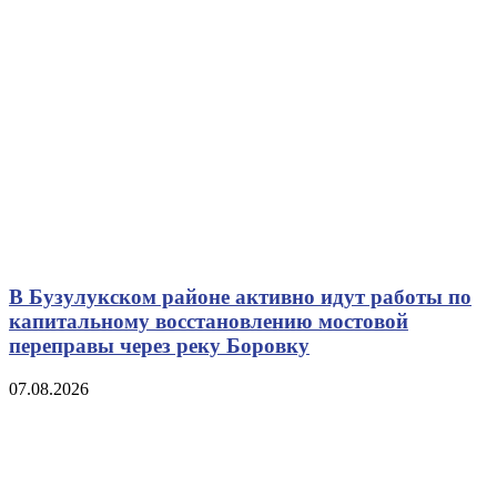
В Бузулукском районе активно идут работы по
капитальному восстановлению мостовой
переправы через реку Боровку
07.08.2026