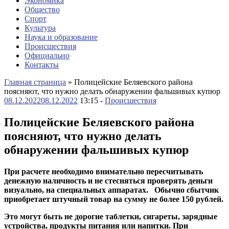
Экономика
Общество
Спорт
Культура
Наука и образование
Происшествия
Официально
Контакты
Главная страница
»
Полицейские Беляевского района
поясняют, что нужно делать обнаружении фальшивых купюр
08.12.2022
08.12.2022
13:15 -
Происшествия
Полицейские Беляевского района
поясняют, что нужно делать
обнаружении фальшивых купюр
При расчете необходимо внимательно пересчитывать
денежную наличность и не стесняться проверять деньги
визуально, на специальных аппаратах. ​ ​ Обычно сбытчик
приобретает штучный товар на сумму не более 150 рублей.
Это могут быть не дорогие таблетки, сигареты, зарядные
устройства, продукты питания или напитки. При