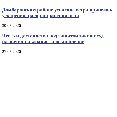
Домбаровском районе усиление ветра привело к
ускорению распространения огня
30.07.2026
Честь и достоинство под защитой закона:суд
назначил наказание за оскорбление
27.07.2026