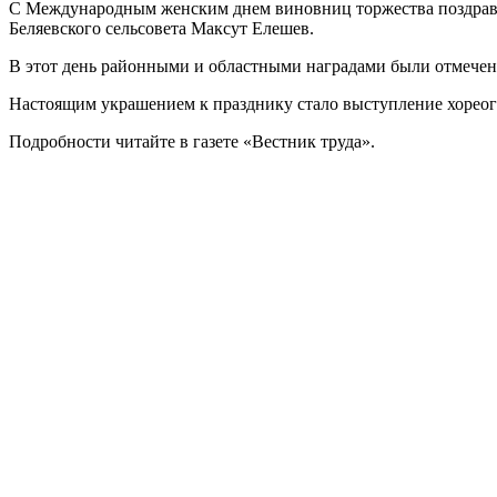
С Международным женским днем виновниц торжества поздравил
Беляевского сельсовета Максут Елешев.
В этот день районными и областными наградами были отмечен
Настоящим украшением к празднику стало выступление хореог
Подробности читайте в газете «Вестник труда».