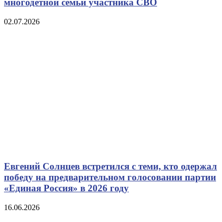
многодетной семьи участника СВО
02.07.2026
Евгений Солнцев встретился с теми, кто одержал
победу на предварительном голосовании партии
«Единая Россия» в 2026 году
16.06.2026