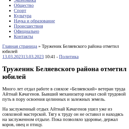
Экономика
Общество
Спорт
Культура
Наука и образование
Происшествия
Официально
Контакты
Главная страница
»
Труженик Беляевского района отметил
юбилей
13.03.2023
13.03.2023
10:41 -
Политика
Труженик Беляевского района отметил
юбилей
Много лет отдал работе в совхозе «Беляевский» ветеран труда
Айтнай Качагенов. Бывший механизатор начал свой трудовой
путь в пору освоения целинных и залежных земель.
На заслуженный отдых Айтнай Качагенов ушел уже из
совхозной мастерской. Тягу к труду он не оставил и находясь
на заслуженном отдыхе. Пока позволяло здоровье, держал
коров, овец и птицу.