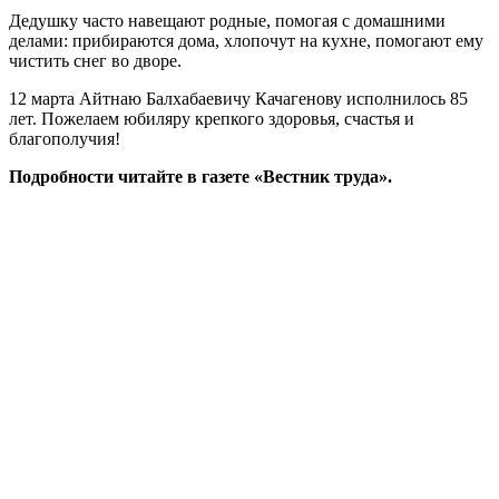
Дедушку часто навещают родные, помогая с домашними
делами: прибираются дома, хлопочут на кухне, помогают ему
чистить снег во дворе.
12 марта Айтнаю Балхабаевичу Качагенову исполнилось 85
лет. Пожелаем юбиляру крепкого здоровья, счастья и
благополучия!
Подробности читайте в газете «Вестник труда».