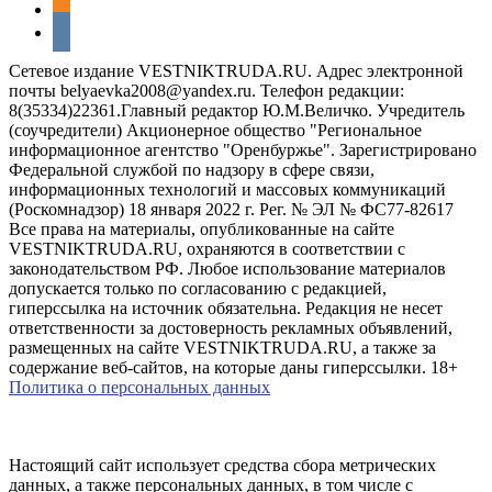
odnoklassniki
vkontakte
Сетевое издание VESTNIKTRUDA.RU. Адрес электронной
почты belyaevka2008@yandex.ru. Телефон редакции:
8(35334)22361.Главный редактор Ю.М.Величко. Учредитель
(соучредители) Акционерное общество "Региональное
информационное агентство "Оренбуржье". Зарегистрировано
Федеральной службой по надзору в сфере связи,
информационных технологий и массовых коммуникаций
(Роскомнадзор) 18 января 2022 г. Рег. № ЭЛ № ФС77-82617
Все права на материалы, опубликованные на сайте
VESTNIKTRUDA.RU, охраняются в соответствии с
законодательством РФ. Любое использование материалов
допускается только по согласованию с редакцией,
гиперссылка на источник обязательна. Редакция не несет
ответственности за достоверность рекламных объявлений,
размещенных на сайте VESTNIKTRUDA.RU, а также за
содержание веб-сайтов, на которые даны гиперссылки. 18+
Политика о персональных данных
Настоящий сайт использует средства сбора метрических
данных, а также персональных данных, в том числе с