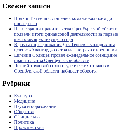
Свежие записи
Подвиг Евгения Остапенко: командовал боем до
последнего
На заседании правительства Оренбургской области
подвели итоги финансовой деятельности за первые
шесть месяцев текущего года
В рамках празднования Дня Героев в молодежном
центре «Авангард» состоялась встреча с военными
Евгений Солнцев провел еженедельное совещание
правительства Оренбургской области
Летний трудовой сезон студенческих отрядов в
Оренбургской области набирает обороты
Рубрики
Культура
Медицина
Наука и образование
Общество
Официально
Политика
Происшествия