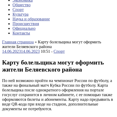
Экономика
Общество
Спорт
Культура
Наука и образование
Происшествия
Официально
Контакты
Главная страница
»
Карту болельщика могут оформить
жители Беляевского района
14.06.2023
14.06.2023
10:51 -
Спорт
Карту болельщика могут оформить
жители Беляевского района
По ней возможно пройти на чемпионат России по футболу, а
также на финальный матч Кубка России по футболу. Карта
болельщика после однократного оформления на портале
госуслуг сохранится в личном кабинете, с ее помощью также
оформляются билеты и абонементы. Карту надо предъявить в
виде QR-кода при входе на стадион, дополнительные
документы не потребуются.