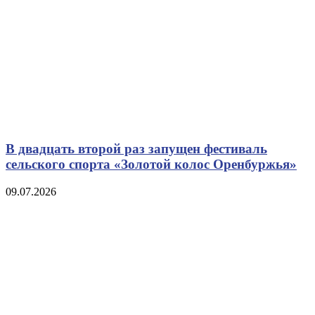
В двадцать второй раз запущен фестиваль
сельского спорта «Золотой колос Оренбуржья»
09.07.2026