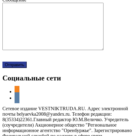
Социальные сети
odnoklassniki
vkontakte
Сетевое издание VESTNIKTRUDA.RU. Адрес электронной
почты belyaevka2008@yandex.ru. Телефон редакции:
8(35334)22361.Главный редактор Ю.М.Величко. Учредитель
(соучредители) Акционерное общество "Региональное
информационное агентство "Оренбуржье". Зарегистрировано
Федеральной службой по надзору в сфере связи,