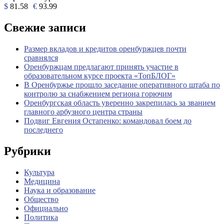
$
81.58
€
93.99
Свежие записи
Размер вкладов и кредитов оренбуржцев почти
сравнялся
Оренбуржцам предлагают принять участие в
образовательном курсе проекта «ТопБЛОГ»
В Оренбуржье прошло заседание оперативного штаба по
контролю за снабжением региона горючим
Оренбургская область уверенно закрепилась за званием
главного арбузного центра страны
Подвиг Евгения Остапенко: командовал боем до
последнего
Рубрики
Культура
Медицина
Наука и образование
Общество
Официально
Политика