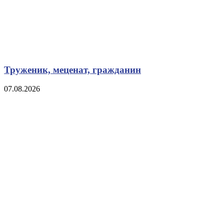
Труженик, меценат, гражданин
07.08.2026