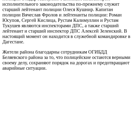
исполнительного законодательства по-прежнему служит
старший лейтенант полиции Олеся Кушнир. Капитан
полиции Вячеслав Фролов и лейтенанты полиции: Роман
Юсупов, Сергей Кислица, Рустам Калимуллин и Рустам
Тукушев являются инспекторами ДПС, а также старший
лейтенант и старший инспектор ДПС Алексей Зеленский. В
настоящий момент он находится в служебной командировке в
Дагестане.
Жители района благодарны сотрудникам ОГИБДД
Беляевского района за то, что полицейские остаются верными
своему делу, сохраняют порядок на дорогах и предотвращают
аварийные ситуации.