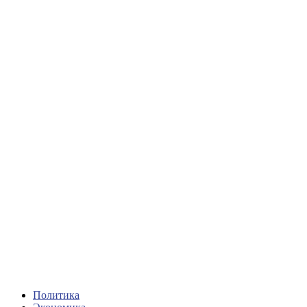
Политика