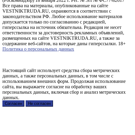
(Роскомнадзор) 18 января 2022 г. Рег. № ЭЛ № ФС77-82617
Все права на материалы, опубликованные на сайте
VESTNIKTRUDA.RU, охраняются в соответствии с
законодательством РФ. Любое использование материалов
допускается только по согласованию с редакцией,
гиперссылка на источник обязательна. Редакция не несет
ответственности за достоверность рекламных объявлений,
размещенных на сайте VESTNIKTRUDA.RU, а также за
содержание веб-сайтов, на которые даны гиперссылки. 18+
Политика о персональных данных
Настоящий сайт использует средства сбора метрических
данных, а также персональных данных, в том числе с
использованием внешних форм. Продолжая использование
сайта, вы выражаете согласие на обработку ваших
персональных данных, включая сбор и анализ метрических
данных.
Согласен
Не согласен