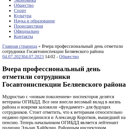
Экономика
Общество
Спорт
Культура
Наука и образование
Происшествия
Официально
Контакты
Главная страница
»
Вчера профессиональный день отметили
сотрудники Госавтоинспекции Беляевского района
04.07.2023
04.07.2023
14:02 -
Общество
Вчера профессиональный день
отметили сотрудники
Госавтоинспекции Беляевского района
Мудростью с «новым поколением» инспекторов делятся
ветераны ОГИБДД. Все они внесли весомый вклад в жизнь
района и вовремя заложили «фундамент» для будущих
сотрудников. Стоит отметить, что к ветеранам относительно
недавно присоединился и Александр Коротков, вышедший на
пенсию. Теперь начальником ОГИБДД является лейтенант
полиции Эльдар Хайбулин. Районным инспектором