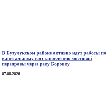
В Бузулукском районе активно идут работы по
капитальному восстановлению мостовой
переправы через реку Боровку
07.08.2026