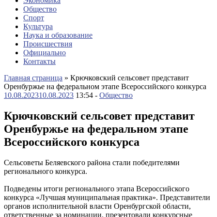
Экономика
Общество
Спорт
Культура
Наука и образование
Происшествия
Официально
Контакты
Главная страница
»
Крючковский сельсовет представит
Оренбуржье на федеральном этапе Всероссийского конкурса
10.08.2023
10.08.2023
13:54 -
Общество
Крючковский сельсовет представит
Оренбуржье на федеральном этапе
Всероссийского конкурса
Сельсоветы Беляевского района стали победителями
регионального конкурса.
Подведены итоги регионального этапа Всероссийского
конкурса «Лучшая муниципальная практика». Представители
органов исполнительной власти Оренбургской области,
ответственные за номинации, презентовали конкурсные