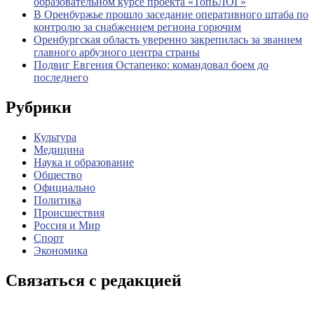
образовательном курсе проекта «ТопБЛОГ»
В Оренбуржье прошло заседание оперативного штаба по
контролю за снабжением региона горючим
Оренбургская область уверенно закрепилась за званием
главного арбузного центра страны
Подвиг Евгения Остапенко: командовал боем до
последнего
Рубрики
Культура
Медицина
Наука и образование
Общество
Официально
Политика
Происшествия
Россия и Мир
Спорт
Экономика
Связаться с редакцией