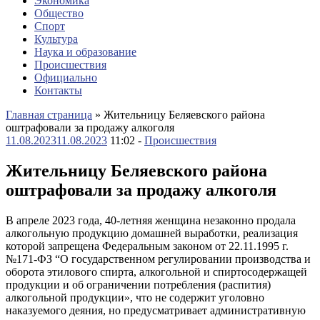
Экономика
Общество
Спорт
Культура
Наука и образование
Происшествия
Официально
Контакты
Главная страница
»
Жительницу Беляевского района
оштрафовали за продажу алкоголя
11.08.2023
11.08.2023
11:02 -
Происшествия
Жительницу Беляевского района
оштрафовали за продажу алкоголя
В апреле 2023 года, 40-летняя женщина незаконно продала
алкогольную продукцию домашней выработки, реализация
которой запрещена Федеральным законом от 22.11.1995 г.
№171-ФЗ “О государственном регулировании производства и
оборота этилового спирта, алкогольной и спиртосодержащей
продукции и об ограничении потребления (распития)
алкогольной продукции», что не содержит уголовно
наказуемого деяния, но предусматривает административную