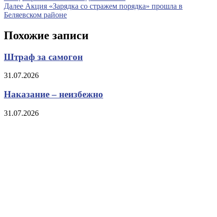
запись
Следующая
Далее
Акция «Зарядка со стражем порядка» прошла в
по
запись
Беляевском районе
записям
Похожие записи
Штраф за самогон
31.07.2026
Наказание – неизбежно
31.07.2026