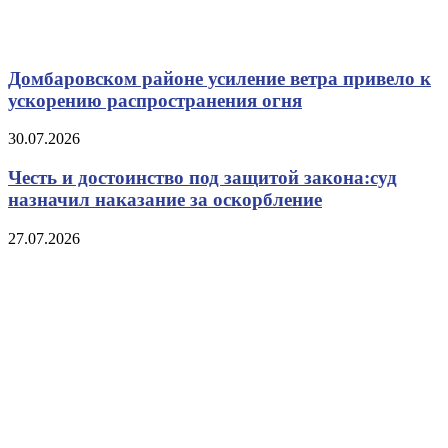
Домбаровском районе усиление ветра привело к
ускорению распространения огня
30.07.2026
Честь и достоинство под защитой закона:суд
назначил наказание за оскорбление
27.07.2026