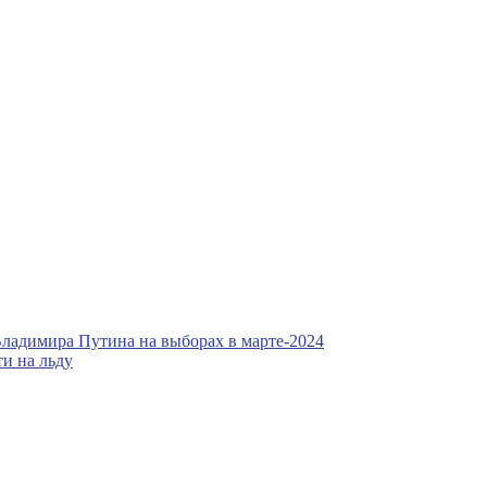
ладимира Путина на выборах в марте-2024
и на льду