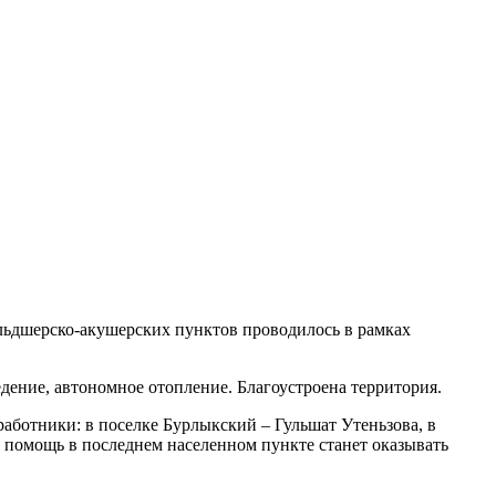
льдшерско-акушерских пунктов проводилось в рамках
дение, автономное отопление. Благоустроена территория.
ботники: в поселке Бурлыкский – Гульшат Утеньзова, в
 помощь в последнем населенном пункте станет оказывать