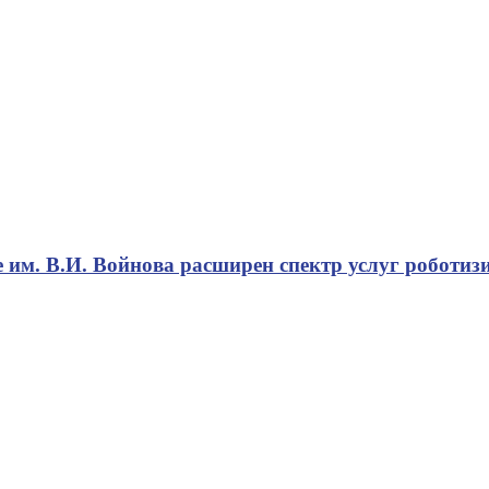
 им. В.И. Войнова расширен спектр услуг роботи