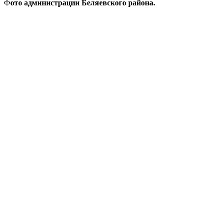
Ф
ото администрации Беляевского района.