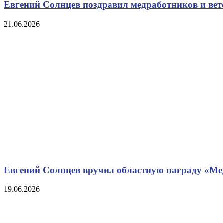
Евгений Солнцев поздравил медработников и ве
21.06.2026
Евгений Солнцев вручил областную награду «М
19.06.2026