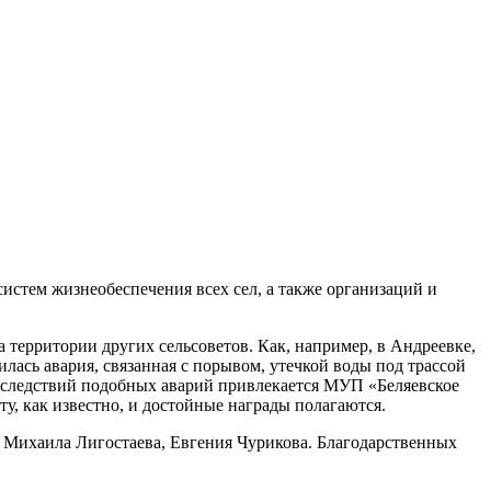
истем жизнеобеспечения всех сел, а также организаций и
 территории других сельсоветов. Как, например, в Андреевке,
сь авария, связанная с порывом, утечкой воды под трассой
последствий подобных аварий привлекается МУП «Беляевское
, как известно, и достойные награды полагаются.
 Михаила Лигостаева, Евгения Чурикова. Благодарственных