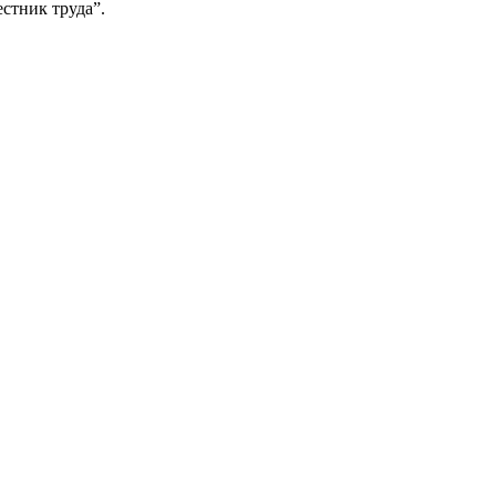
естник труда”.