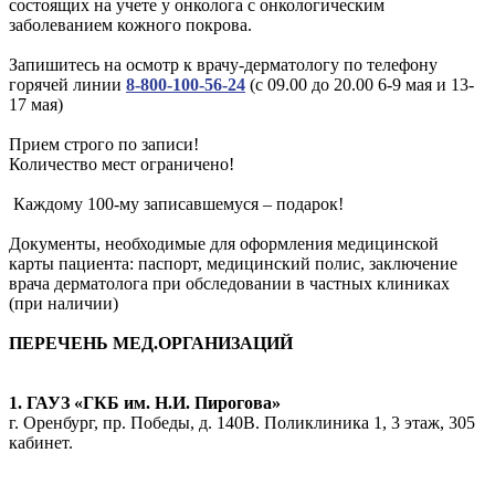
состоящих на учете у онколога с онкологическим
заболеванием кожного покрова.
Запишитесь на осмотр к врачу-дерматологу по телефону
горячей линии
8-800-100-56-24
(с 09.00 до 20.00 6-9 мая и 13-
17 мая)
Прием строго по записи!
Количество мест ограничено!
Каждому 100-му записавшемуся – подарок!
Документы, необходимые для оформления медицинской
карты пациента: паспорт, медицинский полис, заключение
врача дерматолога при обследовании в частных клиниках
(при наличии)
ПЕРЕЧЕНЬ МЕД.ОРГАНИЗАЦИЙ
1. ГАУЗ «ГКБ им. Н.И. Пирогова»
г. Оренбург, пр. Победы, д. 140В. Поликлиника 1, 3 этаж, 305
кабинет.