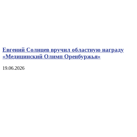
Евгений Солнцев вручил областную награду
«Медицинский Олимп Оренбуржья»
19.06.2026