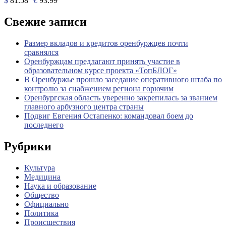
$
81.58
€
93.99
Свежие записи
Размер вкладов и кредитов оренбуржцев почти
сравнялся
Оренбуржцам предлагают принять участие в
образовательном курсе проекта «ТопБЛОГ»
В Оренбуржье прошло заседание оперативного штаба по
контролю за снабжением региона горючим
Оренбургская область уверенно закрепилась за званием
главного арбузного центра страны
Подвиг Евгения Остапенко: командовал боем до
последнего
Рубрики
Культура
Медицина
Наука и образование
Общество
Официально
Политика
Происшествия