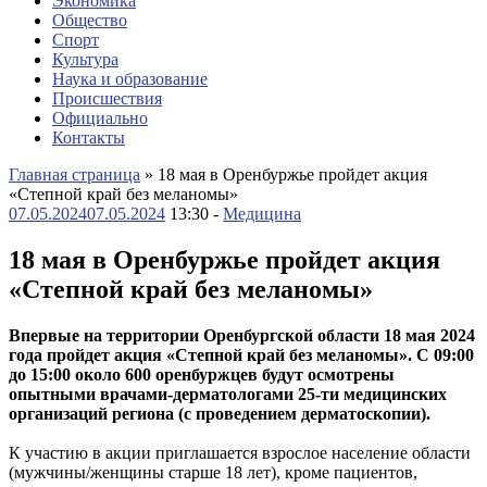
Экономика
Общество
Спорт
Культура
Наука и образование
Происшествия
Официально
Контакты
Главная страница
»
18 мая в Оренбуржье пройдет акция
«Степной край без меланомы»
07.05.2024
07.05.2024
13:30 -
Медицина
18 мая в Оренбуржье пройдет акция
«Степной край без меланомы»
Впервые на территории Оренбургской области 18 мая 2024
года пройдет акция «Степной край без меланомы». С 09:00
до 15:00 около 600 оренбуржцев будут осмотрены
опытными врачами-дерматологами 25-ти медицинских
организаций региона (с проведением дерматоскопии).
К участию в акции приглашается взрослое население области
(мужчины/женщины старше 18 лет), кроме пациентов,