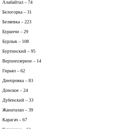
Алабайтал – 74
Белогорка – 31
Беляевка – 223
Буранчи – 29
Бурлык – 108
Буртинский – 95
Верхнеозерное – 14
Гирьял – 62
Днепровка – 83
Донское – 24
Дубенский – 33
Жанаталап – 39
Карагач – 67