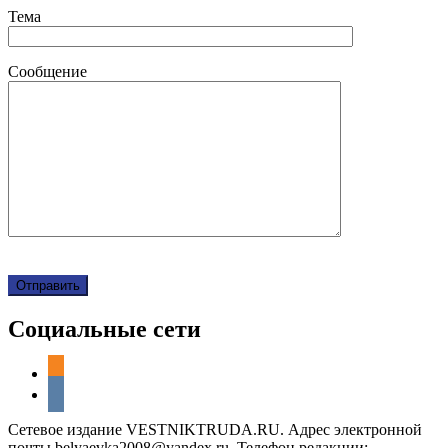
Тема
Сообщение
Социальные сети
odnoklassniki
vkontakte
Сетевое издание VESTNIKTRUDA.RU. Адрес электронной
почты belyaevka2008@yandex.ru. Телефон редакции: