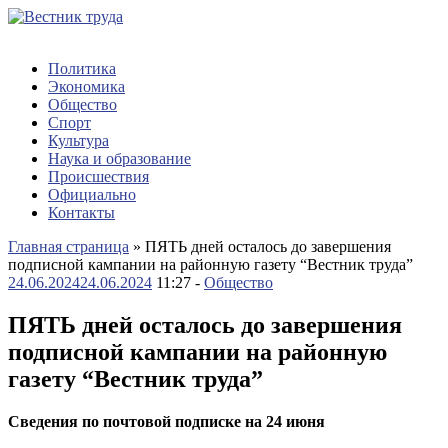
Политика
Экономика
Общество
Спорт
Культура
Наука и образование
Происшествия
Официально
Контакты
Главная страница
»
ПЯТЬ дней осталось до завершения
подписной кампании на районную газету “Вестник труда”
24.06.2024
24.06.2024
11:27 -
Общество
ПЯТЬ дней осталось до завершения
подписной кампании на районную
газету “Вестник труда”
Сведения по почтовой подписке на 24 июня