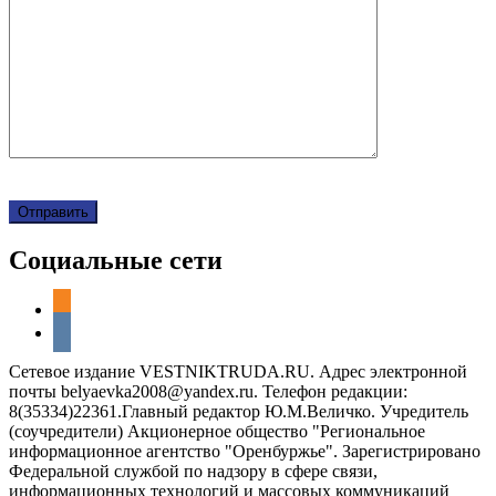
Социальные сети
odnoklassniki
vkontakte
Сетевое издание VESTNIKTRUDA.RU. Адрес электронной
почты belyaevka2008@yandex.ru. Телефон редакции:
8(35334)22361.Главный редактор Ю.М.Величко. Учредитель
(соучредители) Акционерное общество "Региональное
информационное агентство "Оренбуржье". Зарегистрировано
Федеральной службой по надзору в сфере связи,
информационных технологий и массовых коммуникаций