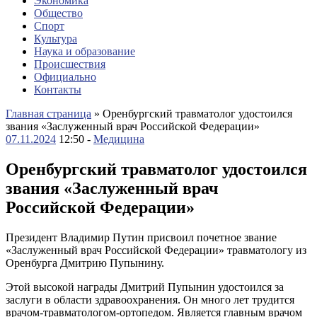
Экономика
Общество
Спорт
Культура
Наука и образование
Происшествия
Официально
Контакты
Главная страница
»
Оренбургский травматолог удостоился
звания «Заслуженный врач Российской Федерации»
07.11.2024
12:50 -
Медицина
Оренбургский травматолог удостоился
звания «Заслуженный врач
Российской Федерации»
Президент Владимир Путин присвоил почетное звание
«Заслуженный врач Российской Федерации» травматологу из
Оренбурга Дмитрию Пупынину.
Этой высокой награды Дмитрий Пупынин удостоился за
заслуги в области здравоохранения. Он много лет трудится
врачом-травматологом-ортопедом. Является главным врачом