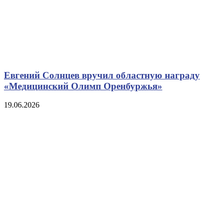
Евгений Солнцев вручил областную награду
«Медицинский Олимп Оренбуржья»
19.06.2026