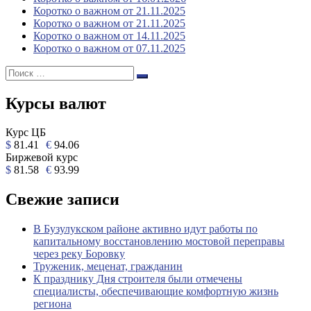
Коротко о важном от 21.11.2025
Коротко о важном от 21.11.2025
Коротко о важном от 14.11.2025
Коротко о важном от 07.11.2025
Поиск:
Поиск
Курсы валют
Курс ЦБ
$
81.41
€
94.06
Биржевой курс
$
81.58
€
93.99
Свежие записи
В Бузулукском районе активно идут работы по
капитальному восстановлению мостовой переправы
через реку Боровку
Труженик, меценат, гражданин
К празднику Дня строителя были отмечены
специалисты, обеспечивающие комфортную жизнь
региона