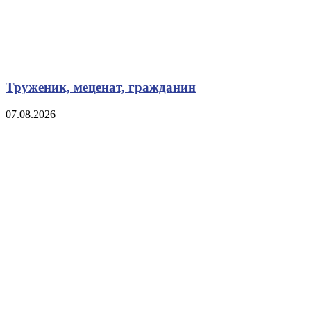
Труженик, меценат, гражданин
07.08.2026