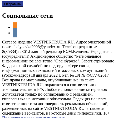
Социальные сети
odnoklassniki
vkontakte
Сетевое издание VESTNIKTRUDA.RU. Адрес электронной
почты belyaevka2008@yandex.ru. Телефон редакции:
8(35334)22361.Главный редактор Ю.М.Величко. Учредитель
(соучредители) Акционерное общество "Региональное
информационное агентство "Оренбуржье". Зарегистрировано
Федеральной службой по надзору в сфере связи,
информационных технологий и массовых коммуникаций
(Роскомнадзор) 18 января 2022 г. Рег. № ЭЛ № ФС77-82617
Все права на материалы, опубликованные на сайте
VESTNIKTRUDA.RU, охраняются в соответствии с
законодательством РФ. Любое использование материалов
допускается только по согласованию с редакцией,
гиперссылка на источник обязательна. Редакция не несет
ответственности за достоверность рекламных объявлений,
размещенных на сайте VESTNIKTRUDA.RU, а также за
содержание веб-сайтов, на которые даны гиперссылки. 18+
Политика о персональных данных