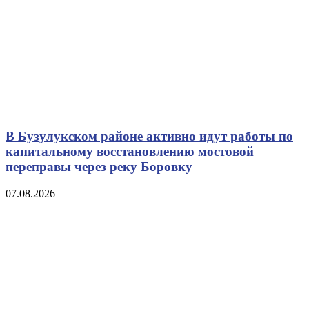
В Бузулукском районе активно идут работы по
капитальному восстановлению мостовой
переправы через реку Боровку
07.08.2026