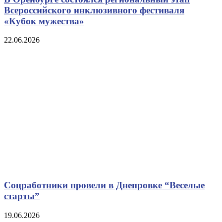
Всероссийского инклюзивного фестиваля
«Кубок мужества»
22.06.2026
Соцработники провели в Днепровке “Веселые
старты”
19.06.2026