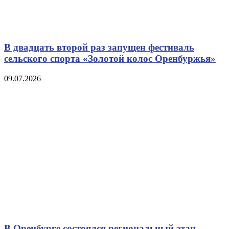
В двадцать второй раз запущен фестиваль
сельского спорта «Золотой колос Оренбуржья»
09.07.2026
В Оренбурге состоялся региональный этап