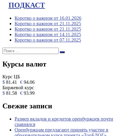
ПОДКАСТ
Коротко о важном от 16.01.2026
Коротко о важном от 21.11.2025
Коротко о важном от 21.11.2025
Коротко о важном от 14.11.2025
Коротко о важном от 07.11.2025
Поиск:
Поиск
Курсы валют
Курс ЦБ
$
81.41
€
94.06
Биржевой курс
$
81.58
€
93.99
Свежие записи
Размер вкладов и кредитов оренбуржцев почти
сравнялся
Оренбуржцам предлагают принять участие в
образовательном курсе проекта «ТопБЛОГ»