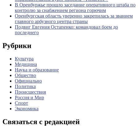
В Оренбуржье прошло заседание оперативного штаба по
контролю за снабжением региона горючим
Оренбургская область уверенно закрепилась за званием
главного арбузного центра страны
Подвиг Евгения Остапенко: командовал боем до
последнего
Рубрики
Культура
Медицина
Наука и образование
Общество
Официально
Политика
Происшествия
Россия и Мир
Спорт
Экономика
Связаться с редакцией