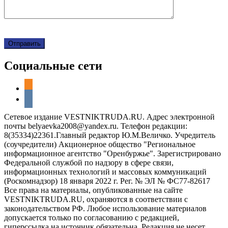
Социальные сети
odnoklassniki
vkontakte
Сетевое издание VESTNIKTRUDA.RU. Адрес электронной
почты belyaevka2008@yandex.ru. Телефон редакции:
8(35334)22361.Главный редактор Ю.М.Величко. Учредитель
(соучредители) Акционерное общество "Региональное
информационное агентство "Оренбуржье". Зарегистрировано
Федеральной службой по надзору в сфере связи,
информационных технологий и массовых коммуникаций
(Роскомнадзор) 18 января 2022 г. Рег. № ЭЛ № ФС77-82617
Все права на материалы, опубликованные на сайте
VESTNIKTRUDA.RU, охраняются в соответствии с
законодательством РФ. Любое использование материалов
допускается только по согласованию с редакцией,
гиперссылка на источник обязательна. Редакция не несет