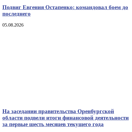
Подвиг Евгения Остапенко: командовал боем до
последнего
05.08.2026
На заседании правительства Оренбургской
области подвели итоги финансовой деятельности
за первые шесть месяцев текущего года