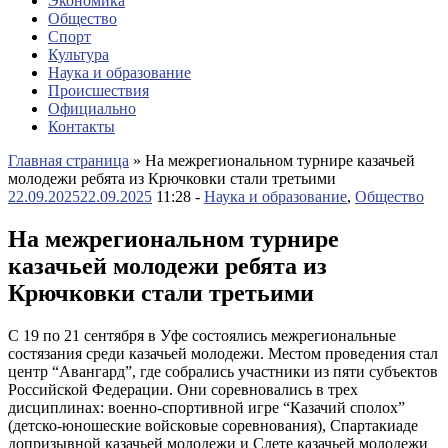
Экономика
Общество
Спорт
Культура
Наука и образование
Происшествия
Официально
Контакты
Главная страница
»
На межрегиональном турнире казачьей
молодежи ребята из Крючковки стали третьими
22.09.2025
22.09.2025
11:28 -
Наука и образование
,
Общество
На межрегиональном турнире
казачьей молодежи ребята из
Крючковки стали третьими
С 19 по 21 сентября в Уфе состоялись межрегиональные
состязания среди казачьей молодежи. Местом проведения стал
центр “Авангард”, где собрались участники из пяти субъектов
Российской Федерации. Они соревновались в трех
дисциплинах: военно-спортивной игре “Казачий сполох”
(детско-юношеские войсковые соревнования), Спартакиаде
допризывной казачьей молодежи и Слете казачьей молодежи