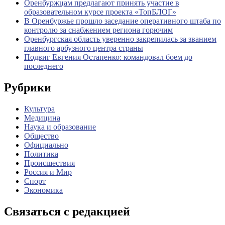
Оренбуржцам предлагают принять участие в
образовательном курсе проекта «ТопБЛОГ»
В Оренбуржье прошло заседание оперативного штаба по
контролю за снабжением региона горючим
Оренбургская область уверенно закрепилась за званием
главного арбузного центра страны
Подвиг Евгения Остапенко: командовал боем до
последнего
Рубрики
Культура
Медицина
Наука и образование
Общество
Официально
Политика
Происшествия
Россия и Мир
Спорт
Экономика
Связаться с редакцией