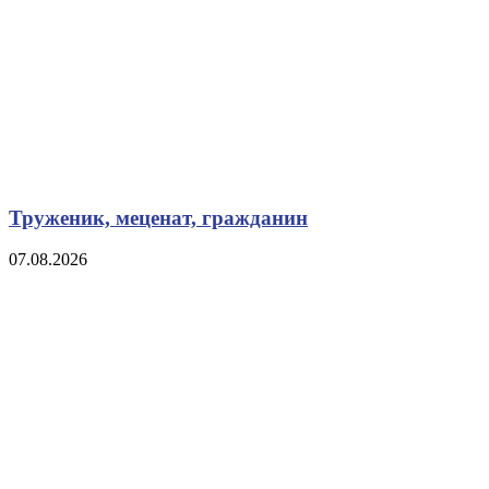
Труженик, меценат, гражданин
07.08.2026