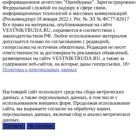
информационное агентство "Оренбуржье". Зарегистрировано
Федеральной службой по надзору в сфере связи,
информационных технологий и массовых коммуникаций
(Роскомнадзор) 18 января 2022 г. Рег. № ЭЛ № ФС77-82617
Все права на материалы, опубликованные на сайте
VESTNIKTRUDA.RU, охраняются в соответствии с
законодательством РФ. Любое использование материалов
допускается только по согласованию с редакцией,
гиперссылка на источник обязательна. Редакция не несет
ответственности за достоверность рекламных объявлений,
размещенных на сайте VESTNIKTRUDA.RU, а также за
содержание веб-сайтов, на которые даны гиперссылки. 18+
Политика о персональных данных
Настоящий сайт использует средства сбора метрических
данных, а также персональных данных, в том числе с
использованием внешних форм. Продолжая использование
сайта, вы выражаете согласие на обработку ваших
персональных данных, включая сбор и анализ метрических
данных.
Согласен
Не согласен