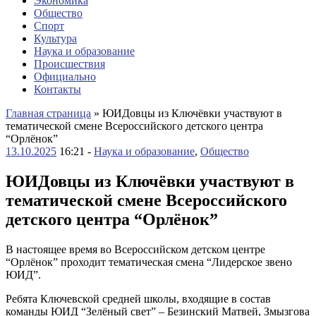
Экономика
Общество
Спорт
Культура
Наука и образование
Происшествия
Официально
Контакты
Главная страница
»
ЮИДовцы из Ключёвки участвуют в
тематической смене Всероссийского детского центра
“Орлёнок”
13.10.2025
16:21 -
Наука и образование
,
Общество
ЮИДовцы из Ключёвки участвуют в
тематической смене Всероссийского
детского центра “Орлёнок”
В настоящее время во Всероссийском детском центре
“Орлёнок” проходит тематическая смена “Лидерское звено
ЮИД”.
Ребята Ключевской средней школы, входящие в состав
команды ЮИД “Зелёный свет” – Безинский Матвей, Змызгова