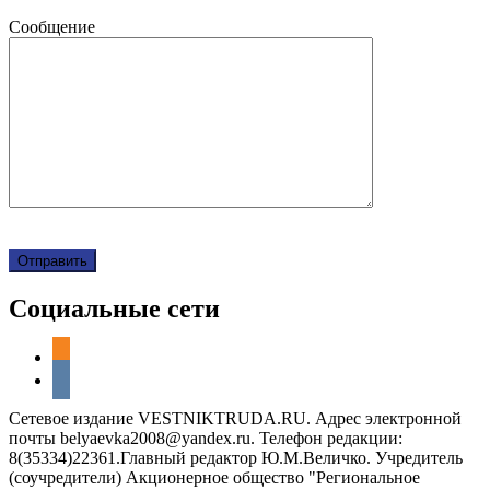
Сообщение
Социальные сети
odnoklassniki
vkontakte
Сетевое издание VESTNIKTRUDA.RU. Адрес электронной
почты belyaevka2008@yandex.ru. Телефон редакции:
8(35334)22361.Главный редактор Ю.М.Величко. Учредитель
(соучредители) Акционерное общество "Региональное