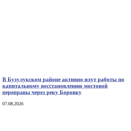
В Бузулукском районе активно идут работы по
капитальному восстановлению мостовой
переправы через реку Боровку
07.08.2026