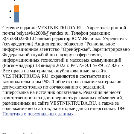
odnoklassniki
vkontakte
Сетевое издание VESTNIKTRUDA.RU. Адрес электронной
почты belyaevka2008@yandex.ru. Телефон редакции:
8(35334)22361.Главный редактор Ю.М.Величко. Учредитель
(соучредители) Акционерное общество "Региональное
информационное агентство "Оренбуржье". Зарегистрировано
Федеральной службой по надзору в сфере связи,
информационных технологий и массовых коммуникаций
(Роскомнадзор) 18 января 2022 г. Рег. № ЭЛ № ФС77-82617
Все права на материалы, опубликованные на сайте
VESTNIKTRUDA.RU, охраняются в соответствии с
законодательством РФ. Любое использование материалов
допускается только по согласованию с редакцией,
гиперссылка на источник обязательна. Редакция не несет
ответственности за достоверность рекламных объявлений,
размещенных на сайте VESTNIKTRUDA.RU, а также за
содержание веб-сайтов, на которые даны гиперссылки. 18+
Политика о персональных данных