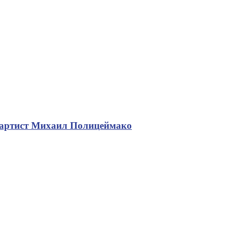
 артист Михаил Полицеймако