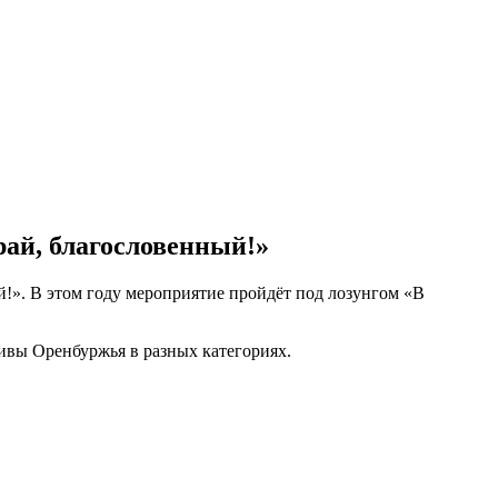
рай, благословенный!»
й!». В этом году мероприятие пройдёт под лозунгом «В
тивы Оренбуржья в разных категориях.