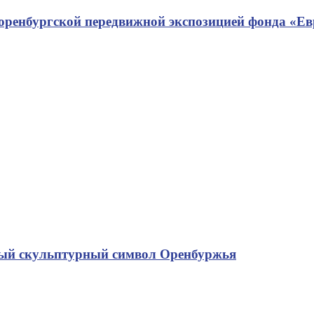
 оренбургской передвижной экспозицией фонда «Е
рвый скульптурный символ Оренбуржья