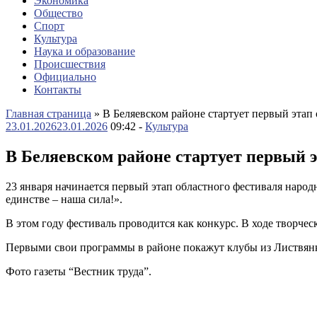
Экономика
Общество
Спорт
Культура
Наука и образование
Происшествия
Официально
Контакты
Главная страница
»
В Беляевском районе стартует первый этап
23.01.2026
23.01.2026
09:42 -
Культура
В Беляевском районе стартует первый 
23 января начинается первый этап областного фестиваля наро
единстве – наша сила!».
В этом году фестиваль проводится как конкурс. В ходе творч
Первыми свои программы в районе покажут клубы из Листвянк
Фото газеты “Вестник труда”.