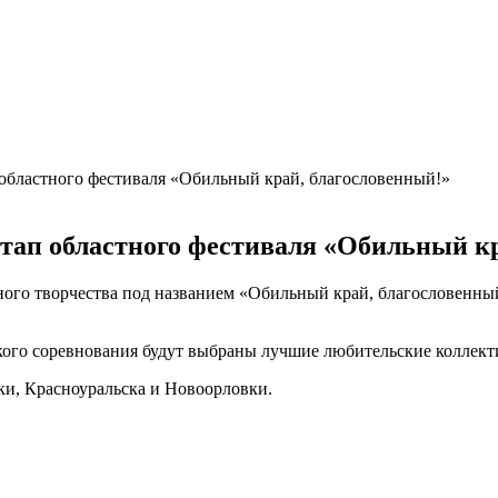
 областного фестиваля «Обильный край, благословенный!»
этап областного фестиваля «Обильный к
дного творчества под названием «Обильный край, благословенны
еского соревнования будут выбраны лучшие любительские коллек
и, Красноуральска и Новоорловки.