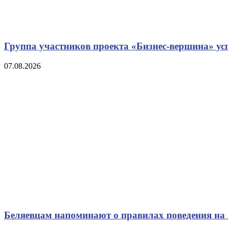
Группа участников проекта «Бизнес‑вершина» у
07.08.2026
Беляевцам напоминают о правилах поведения на 