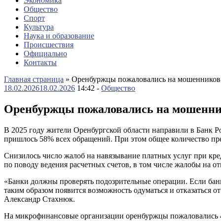
Экономика
Общество
Спорт
Культура
Наука и образование
Происшествия
Официально
Контакты
Главная страница
»
Оренбуржцы пожаловались на мошенников в
18.02.2026
18.02.2026
14:42 -
Общество
Оренбуржцы пожаловались на мошеннико
В 2025 году жители Оренбургской области направили в Банк Ро
пришлось 58% всех обращений. При этом общее количество прет
Снизилось число жалоб на навязывание платных услуг при кре
по поводу ведения расчетных счетов, в том числе жалобы на о
«Банки должны проверять подозрительные операции. Если банк
таким образом появится возможность одуматься и отказаться 
Александр Стахнюк.
На микрофинансовые организации оренбуржцы пожаловались 44