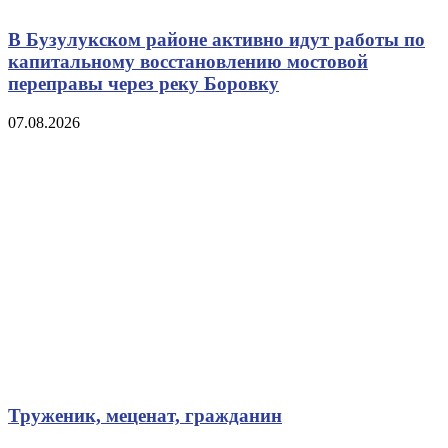
В Бузулукском районе активно идут работы по
капитальному восстановлению мостовой
переправы через реку Боровку
07.08.2026
Труженик, меценат, гражданин