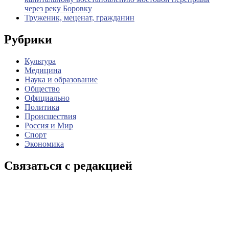
через реку Боровку
Труженик, меценат, гражданин
Рубрики
Культура
Медицина
Наука и образование
Общество
Официально
Политика
Происшествия
Россия и Мир
Спорт
Экономика
Связаться с редакцией