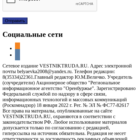
Социальные сети
odnoklassniki
vkontakte
Сетевое издание VESTNIKTRUDA.RU. Адрес электронной
почты belyaevka2008@yandex.ru. Телефон редакции:
8(35334)22361.Главный редактор Ю.М.Величко. Учредитель
(соучредители) Акционерное общество "Региональное
информационное агентство "Оренбуржье". Зарегистрировано
Федеральной службой по надзору в сфере связи,
информационных технологий и массовых коммуникаций
(Роскомнадзор) 18 января 2022 г. Рег. № ЭЛ № ФС77-82617
Все права на материалы, опубликованные на сайте
VESTNIKTRUDA.RU, охраняются в соответствии с
законодательством РФ. Любое использование материалов
допускается только по согласованию с редакцией,
гиперссылка на источник обязательна. Редакция не несет
ответственности за достоверность рекламных объявлений,