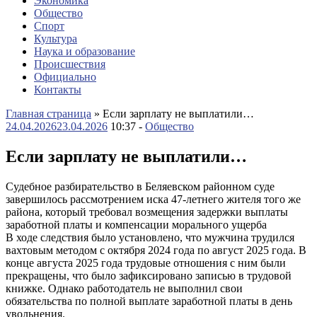
Экономика
Общество
Спорт
Культура
Наука и образование
Происшествия
Официально
Контакты
Главная страница
»
Если зарплату не выплатили…
24.04.2026
23.04.2026
10:37 -
Общество
Если зарплату не выплатили…
Судебное разбирательство в Беляевском районном суде
завершилось рассмотрением иска 47-летнего жителя того же
района, который требовал возмещения задержки выплаты
заработной платы и компенсации морального ущерба
В ходе следствия было установлено, что мужчина трудился
вахтовым методом с октября 2024 года по август 2025 года. В
конце августа 2025 года трудовые отношения с ним были
прекращены, что было зафиксировано записью в трудовой
книжке. Однако работодатель не выполнил свои
обязательства по полной выплате заработной платы в день
увольнения.