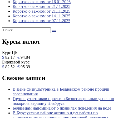
Коротко о важном от 16.01.2026
Коротко о важном от 21.11.2025
Коротко о важном от 21.11.2025
Коротко о важном от 14.11.2025
Коротко о важном от 07.11.2025
Поиск:
Поиск
Курсы валют
Курс ЦБ
$
82.17
€
94.84
Биржевой курс
$
82.52
€
95.39
Свежие записи
В День физкультурника в Беляевском районе прошли
соревнования
Группа участников проекта «Бизнес‑вершина» успешно
покорила вершину Эльбруса
Беляевцам напоминают о правилах поведения на воде
В Бузулукском районе активно идут работы по
капитальному восстановлению мостовой переправы