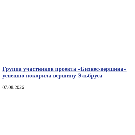
Группа участников проекта «Бизнес‑вершина»
успешно покорила вершину Эльбруса
07.08.2026