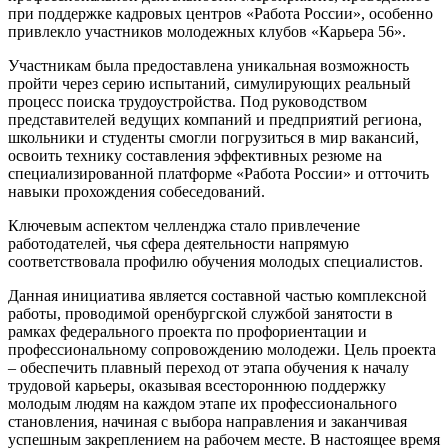
при поддержке кадровых центров «Работа России», особенно
привлекло участников молодежных клубов «Карьера 56».
Участникам была предоставлена уникальная возможность
пройти через серию испытаний, симулирующих реальный
процесс поиска трудоустройства. Под руководством
представителей ведущих компаний и предприятий региона,
школьники и студенты смогли погрузиться в мир вакансий,
освоить технику составления эффективных резюме на
специализированной платформе «Работа России» и отточить
навыки прохождения собеседований.
Ключевым аспектом челленджа стало привлечение
работодателей, чья сфера деятельности напрямую
соответствовала профилю обучения молодых специалистов.
Данная инициатива является составной частью комплексной
работы, проводимой оренбургской службой занятости в
рамках федерального проекта по профориентации и
профессиональному сопровождению молодежи. Цель проекта
– обеспечить плавный переход от этапа обучения к началу
трудовой карьеры, оказывая всестороннюю поддержку
молодым людям на каждом этапе их профессионального
становления, начиная с выбора направления и заканчивая
успешным закреплением на рабочем месте. В настоящее время