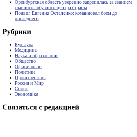
Оренбургская область уверенно закрепилась за званием
главного арбузного центра страны
Подвиг Евгения Остапенко: командовал боем до
последнего
Рубрики
Культура
Медицина
Наука и образование
Общество
Официально
Политика
Происшествия
Россия и Мир
Спорт
Экономика
Связаться с редакцией