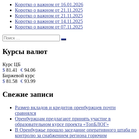
Коротко о важном от 16.01.2026
Коротко о важном от 21.11.2025
Коротко о важном от 21.11.2025
Коротко о важном от 14.11.2025
Коротко о важном от 07.11.2025
Поиск:
Поиск
Курсы валют
Курс ЦБ
$
81.41
€
94.06
Биржевой курс
$
81.58
€
93.99
Свежие записи
Размер вкладов и кредитов оренбуржцев почти
сравнялся
Оренбуржцам предлагают принять участие в
образовательном курсе проекта «ТопБЛОГ»
В Оренбуржье прошло заседание оперативного штаба по
контролю за снабжением региона горючим