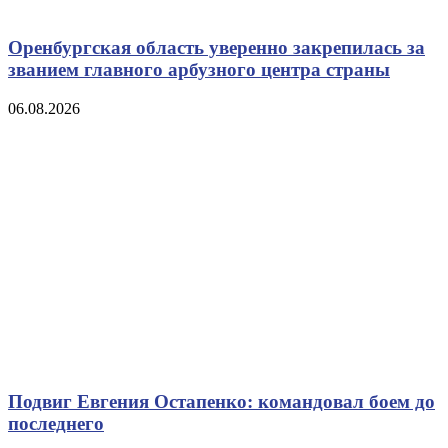
Оренбургская область уверенно закрепилась за
званием главного арбузного центра страны
06.08.2026
Подвиг Евгения Остапенко: командовал боем до
последнего