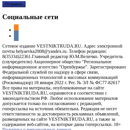
Социальные сети
odnoklassniki
vkontakte
Сетевое издание VESTNIKTRUDA.RU. Адрес электронной
почты belyaevka2008@yandex.ru. Телефон редакции:
8(35334)22361.Главный редактор Ю.М.Величко. Учредитель
(соучредители) Акционерное общество "Региональное
информационное агентство "Оренбуржье". Зарегистрировано
Федеральной службой по надзору в сфере связи,
информационных технологий и массовых коммуникаций
(Роскомнадзор) 18 января 2022 г. Рег. № ЭЛ № ФС77-82617
Все права на материалы, опубликованные на сайте
VESTNIKTRUDA.RU, охраняются в соответствии с
законодательством РФ. Любое использование материалов
допускается только по согласованию с редакцией,
гиперссылка на источник обязательна. Редакция не несет
ответственности за достоверность рекламных объявлений,
размещенных на сайте VESTNIKTRUDA.RU, а также за
содержание веб-сайтов, на которые даны гиперссылки. 18+
Политика о персональных данных