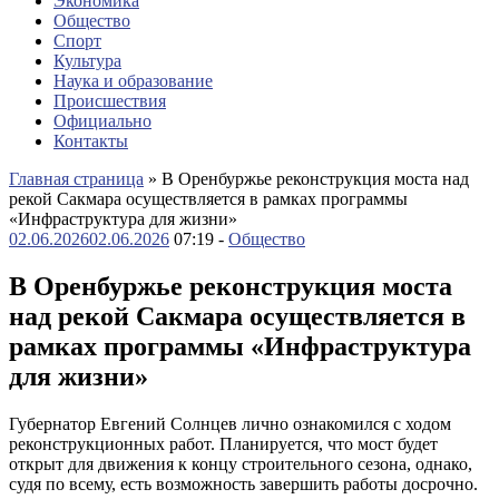
Экономика
Общество
Спорт
Культура
Наука и образование
Происшествия
Официально
Контакты
Главная страница
»
В Оренбуржье реконструкция моста над
рекой Сакмара осуществляется в рамках программы
«Инфраструктура для жизни»
02.06.2026
02.06.2026
07:19 -
Общество
В Оренбуржье реконструкция моста
над рекой Сакмара осуществляется в
рамках программы «Инфраструктура
для жизни»
Губернатор Евгений Солнцев лично ознакомился с ходом
реконструкционных работ. Планируется, что мост будет
открыт для движения к концу строительного сезона, однако,
судя по всему, есть возможность завершить работы досрочно.