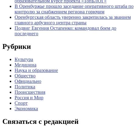
образовательном курсе проекта «ТопБЛОГ»
В Оренбуржье прошло заседание оперативного штаба по
контролю за снабжением региона горючим
Оренбургская область уверенно закрепилась за званием
главного арбузного центра страны
Подвиг Евгения Остапенко: командовал боем до
последнего
Рубрики
Культура
Медицина
Наука и образование
Общество
Официально
Политика
Происшествия
Россия и Мир
Спорт
Экономика
Связаться с редакцией