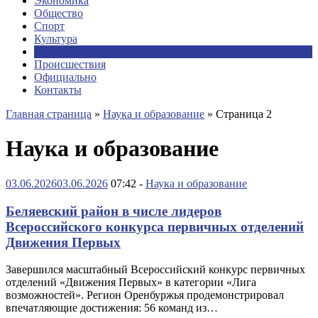
Экономика
Общество
Спорт
Культура
Наука и образование
Происшествия
Официально
Контакты
Главная страница
»
Наука и образование
»
Страница 2
Наука и образование
03.06.2026
03.06.2026
07:42 -
Наука и образование
Беляевский район в числе лидеров
Всероссийского конкурса первичных отделений
Движения Первых
Завершился масштабный Всероссийский конкурс первичных
отделений «Движения Первых» в категории «Лига
возможностей». Регион Оренбуржья продемонстрировал
впечатляющие достижения: 56 команд из…