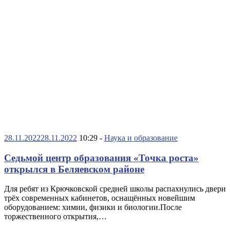
28.11.2022
28.11.2022
10:29 -
Наука и образование
Седьмой центр образования «Точка роста»
открылся в Беляевском районе
Для ребят из Крючковской средней школы распахнулись двери
трёх современных кабинетов, оснащённых новейшим
оборудованием: химии, физики и биологии.После
торжественного открытия,…