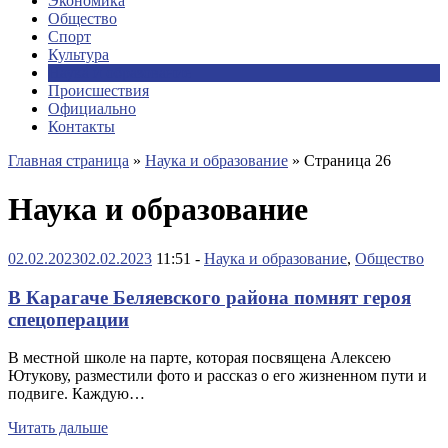
Экономика
Общество
Спорт
Культура
Наука и образование
Происшествия
Официально
Контакты
Главная страница
»
Наука и образование
»
Страница 26
Наука и образование
02.02.2023
02.02.2023
11:51 -
Наука и образование
,
Общество
В Карагаче Беляевского района помнят героя
спецоперации
В местной школе на парте, которая посвящена Алексею
Ютукову, разместили фото и рассказ о его жизненном пути и
подвиге. Каждую…
Читать дальше