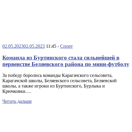
02.05.2023
02.05.2023
11:45 -
Спорт
Команда из Буртинского стала сильнейшей в
первенстве Беляевского района по мини-футболу
За победу боролись команды Карагачского сельсовета,
Карагачской школы, Беляевского сельсовета, Беляевской
школы, а также игроки из Буртинского, Бурлыка и
Крючковки.…
Читать дальше