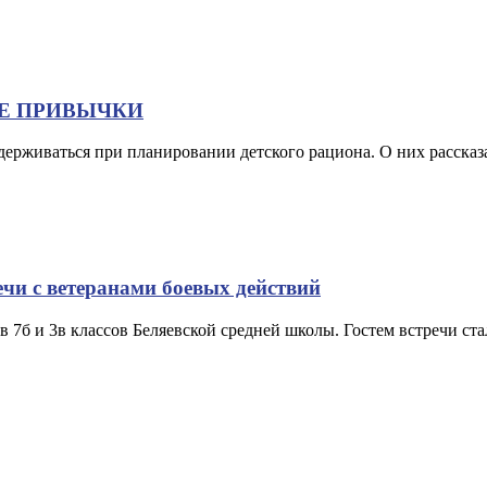
Е ПРИВЫЧКИ
ерживаться при планировании детского рациона. О них рассказ
ечи с ветеранами боевых действий
в 7б и 3в классов Беляевской средней школы. Гостем встречи с