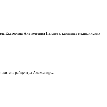
ала Екатерина Анатольевна Пырьева, кандидат медицинских
тал житель райцентра Александр…