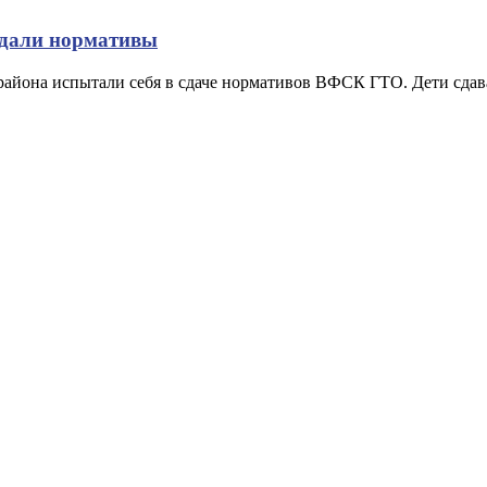
сдали нормативы
айона испытали себя в сдаче нормативов ВФСК ГТО. Дети сда