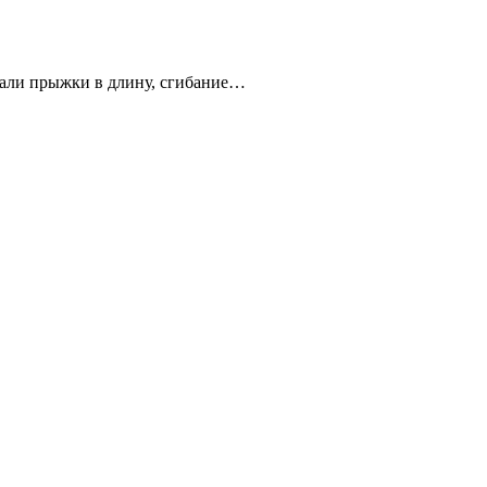
вали прыжки в длину, сгибание…