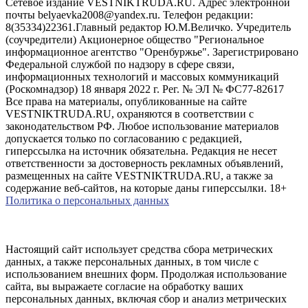
Сетевое издание VESTNIKTRUDA.RU. Адрес электронной
почты belyaevka2008@yandex.ru. Телефон редакции:
8(35334)22361.Главный редактор Ю.М.Величко. Учредитель
(соучредители) Акционерное общество "Региональное
информационное агентство "Оренбуржье". Зарегистрировано
Федеральной службой по надзору в сфере связи,
информационных технологий и массовых коммуникаций
(Роскомнадзор) 18 января 2022 г. Рег. № ЭЛ № ФС77-82617
Все права на материалы, опубликованные на сайте
VESTNIKTRUDA.RU, охраняются в соответствии с
законодательством РФ. Любое использование материалов
допускается только по согласованию с редакцией,
гиперссылка на источник обязательна. Редакция не несет
ответственности за достоверность рекламных объявлений,
размещенных на сайте VESTNIKTRUDA.RU, а также за
содержание веб-сайтов, на которые даны гиперссылки. 18+
Политика о персональных данных
Настоящий сайт использует средства сбора метрических
данных, а также персональных данных, в том числе с
использованием внешних форм. Продолжая использование
сайта, вы выражаете согласие на обработку ваших
персональных данных, включая сбор и анализ метрических