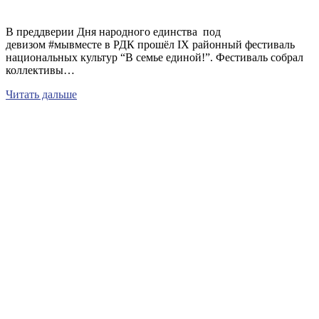
В преддверии Дня народного единства под
девизом #мывместе в РДК прошёл IX районный фестиваль
национальных культур “В семье единой!”. Фестиваль собрал
коллективы…
Читать дальше