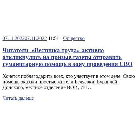
07.11.2022
07.11.2022
11:51 -
Общество
Читатели «Вестника труда» активно
откликнулись на призыв газеты отправить
гуманитарную помощь в зону проведения СВО
Хочется поблагодарить всех, кто участвует в этом деле. Свою
помощь оказали простые жители Беляевки, Буранчей,
Донского, местное отделение ВОИ, ИП…
Читать дальше