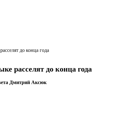
асселят до конца года
ке расселят до конца года
вета Дмитрий Аксюк