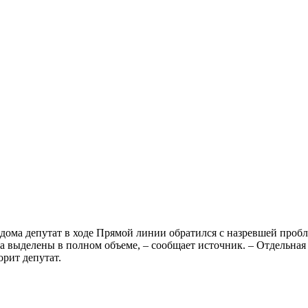
ома депутат в ходе Прямой линии обратился с назревшей пробл
 выделены в полном объеме, – сообщает источник. – Отдельная 
орит депутат.