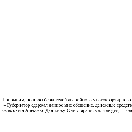
Напомним, по просьбе жителей аварийного многоквартирного д
– Губернатор сдержал данное мне обещание, денежные средства
сельсовета Алексею Данилову. Они старались для людей, – гов