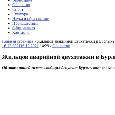
Экономика
Общество
Спорт
Культура
Наука и образование
Происшествия
Официально
Контакты
Главная страница
»
Жильцов аварийной двухэтажки в Бурлыке р
16.12.2021
16.12.2021
14:29 -
Общество
Жильцов аварийной двухэтажки в Бурлы
Об этом нашей газете сообщ
ил
депутат Бурлыкского
сельсо