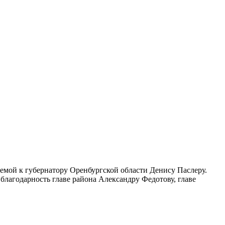
емой к губернатору Оренбургской области Денису Паслеру.
благодарность главе района Александру Федотову, главе