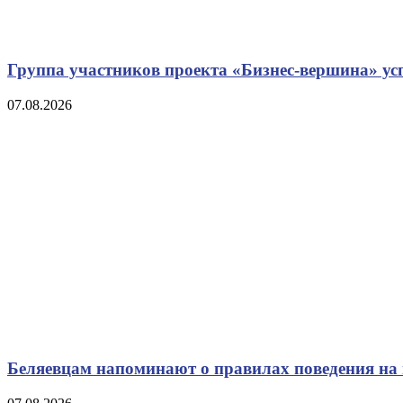
Группа участников проекта «Бизнес‑вершина» у
07.08.2026
Беляевцам напоминают о правилах поведения на 