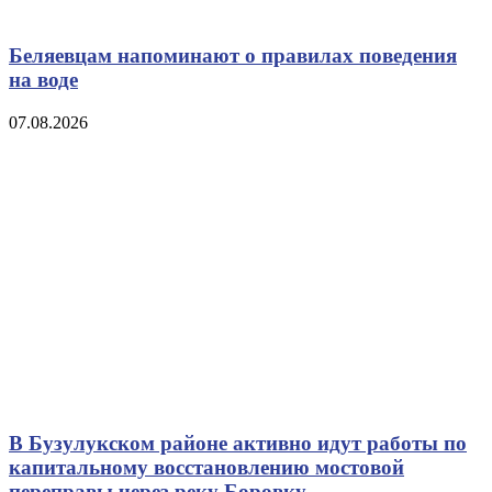
Беляевцам напоминают о правилах поведения
на воде
07.08.2026
В Бузулукском районе активно идут работы по
капитальному восстановлению мостовой
переправы через реку Боровку