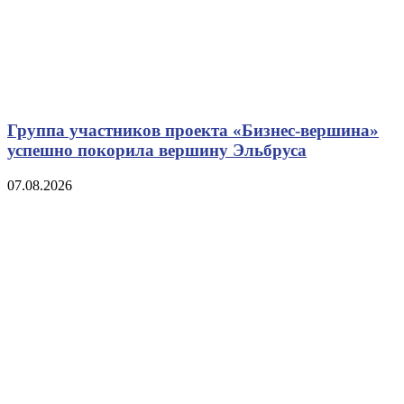
Группа участников проекта «Бизнес‑вершина»
успешно покорила вершину Эльбруса
07.08.2026