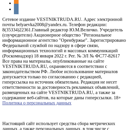
odnoklassniki
vkontakte
Сетевое издание VESTNIKTRUDA.RU. Адрес электронной
почты belyaevka2008@yandex.ru. Телефон редакции:
8(35334)22361.Главный редактор Ю.М.Величко. Учредитель
(соучредители) Акционерное общество "Региональное
информационное агентство "Оренбуржье". Зарегистрировано
Федеральной службой по надзору в сфере связи,
информационных технологий и массовых коммуникаций
(Роскомнадзор) 18 января 2022 г. Рег. № ЭЛ № ФС77-82617
Все права на материалы, опубликованные на сайте
VESTNIKTRUDA.RU, охраняются в соответствии с
законодательством РФ. Любое использование материалов
допускается только по согласованию с редакцией,
гиперссылка на источник обязательна. Редакция не несет
ответственности за достоверность рекламных объявлений,
размещенных на сайте VESTNIKTRUDA.RU, а также за
содержание веб-сайтов, на которые даны гиперссылки. 18+
Политика о персональных данных
Настоящий сайт использует средства сбора метрических
данных, а также персональных данных, в том числе с