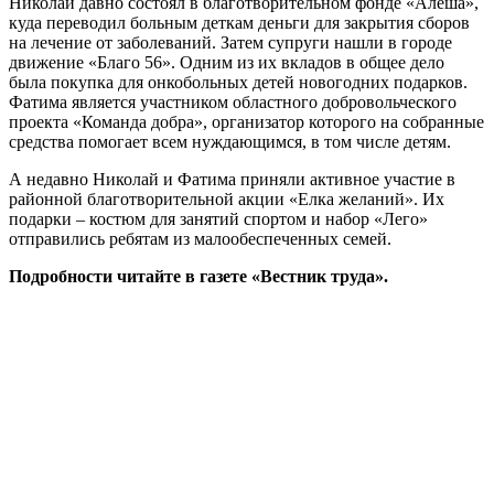
Николай давно состоял в благотворительном фонде «Алеша»,
куда переводил больным деткам деньги для закрытия сборов
на лечение от заболеваний. Затем супруги нашли в городе
движение «Благо 56». Одним из их вкладов в общее дело
была покупка для онкобольных детей новогодних подарков.
Фатима является участником областного добровольческого
проекта «Команда добра», организатор которого на собранные
средства помогает всем нуждающимся, в том числе детям.
А недавно Николай и Фатима приняли активное участие в
районной благотворительной акции «Елка желаний». Их
подарки – костюм для занятий спортом и набор «Лего»
отправились ребятам из малообеспеченных семей.
Подробности читайте в газете «Вестник труда».