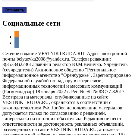
Социальные сети
odnoklassniki
vkontakte
Сетевое издание VESTNIKTRUDA.RU. Адрес электронной
почты belyaevka2008@yandex.ru. Телефон редакции:
8(35334)22361.Главный редактор Ю.М.Величко. Учредитель
(соучредители) Акционерное общество "Региональное
информационное агентство "Оренбуржье". Зарегистрировано
Федеральной службой по надзору в сфере связи,
информационных технологий и массовых коммуникаций
(Роскомнадзор) 18 января 2022 г. Рег. № ЭЛ № ФС77-82617
Все права на материалы, опубликованные на сайте
VESTNIKTRUDA.RU, охраняются в соответствии с
законодательством РФ. Любое использование материалов
допускается только по согласованию с редакцией,
гиперссылка на источник обязательна. Редакция не несет
ответственности за достоверность рекламных объявлений,
размещенных на сайте VESTNIKTRUDA.RU, а также за
содержание веб-сайтов, на которые даны гиперссылки. 18+