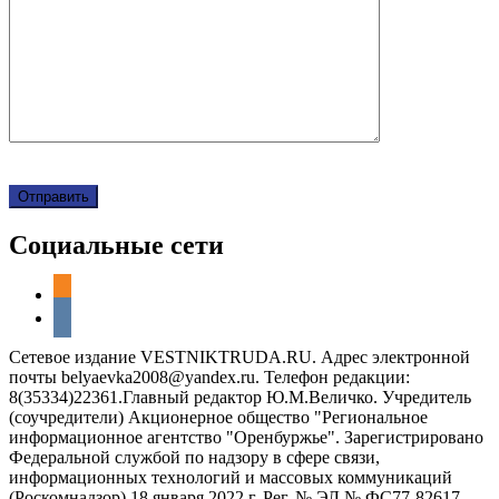
Социальные сети
odnoklassniki
vkontakte
Сетевое издание VESTNIKTRUDA.RU. Адрес электронной
почты belyaevka2008@yandex.ru. Телефон редакции:
8(35334)22361.Главный редактор Ю.М.Величко. Учредитель
(соучредители) Акционерное общество "Региональное
информационное агентство "Оренбуржье". Зарегистрировано
Федеральной службой по надзору в сфере связи,
информационных технологий и массовых коммуникаций
(Роскомнадзор) 18 января 2022 г. Рег. № ЭЛ № ФС77-82617