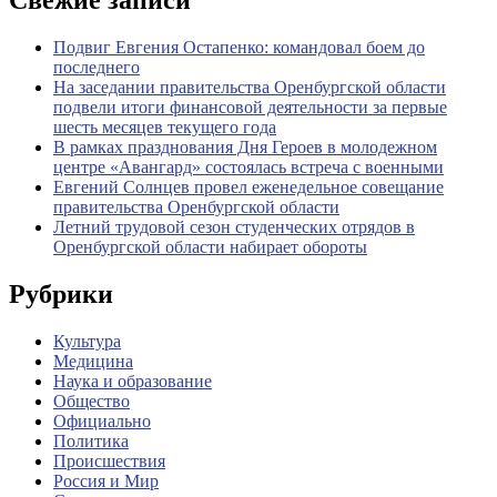
Свежие записи
Подвиг Евгения Остапенко: командовал боем до
последнего
На заседании правительства Оренбургской области
подвели итоги финансовой деятельности за первые
шесть месяцев текущего года
В рамках празднования Дня Героев в молодежном
центре «Авангард» состоялась встреча с военными
Евгений Солнцев провел еженедельное совещание
правительства Оренбургской области
Летний трудовой сезон студенческих отрядов в
Оренбургской области набирает обороты
Рубрики
Культура
Медицина
Наука и образование
Общество
Официально
Политика
Происшествия
Россия и Мир