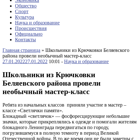
Экономика
Общество
Спорт
Культура
Наука и образование
Происшествия
Официально
Контакты
Главная страница
»
Школьники из Крючковки Беляевского
района провели необычный мастер-класс
27.01.2022
27.01.2022
10:01 -
Наука и образование
Школьники из Крючковки
Беляевского района провели
необычный мастер-класс
Ребята из начальных классов приняли участие в мастер –
классе «Светлячки памяти».
Блокадный «светлячок» — фосфоресцирующие небольшие
значки, которые прикреплялись к одежде и помогали жителям
блокадного Ленинграда передвигаться по городу,
погрузившемуся в полную темноту в период Великой
Отечественной войны. В то же время они не были заметны с