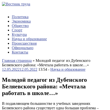
Политика
Экономика
Общество
Спорт
Культура
Наука и образование
Происшествия
Официально
Контакты
Главная страница
»
Молодой педагог из Дубенского
Беляевского района: «Мечтала работать в школе…»
12.05.2022
12.05.2022
13:54 -
Наука и образование
Молодой педагог из Дубенского
Беляевского района: «Мечтала
работать в школе…»
В подавляющем большинстве в учебных заведениях
Беляевского района существует одна большая проблема –