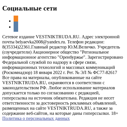
Социальные сети
odnoklassniki
vkontakte
Сетевое издание VESTNIKTRUDA.RU. Адрес электронной
почты belyaevka2008@yandex.ru. Телефон редакции:
8(35334)22361.Главный редактор Ю.М.Величко. Учредитель
(соучредители) Акционерное общество "Региональное
информационное агентство "Оренбуржье". Зарегистрировано
Федеральной службой по надзору в сфере связи,
информационных технологий и массовых коммуникаций
(Роскомнадзор) 18 января 2022 г. Рег. № ЭЛ № ФС77-82617
Все права на материалы, опубликованные на сайте
VESTNIKTRUDA.RU, охраняются в соответствии с
законодательством РФ. Любое использование материалов
допускается только по согласованию с редакцией,
гиперссылка на источник обязательна. Редакция не несет
ответственности за достоверность рекламных объявлений,
размещенных на сайте VESTNIKTRUDA.RU, а также за
содержание веб-сайтов, на которые даны гиперссылки. 18+
Политика о персональных данных