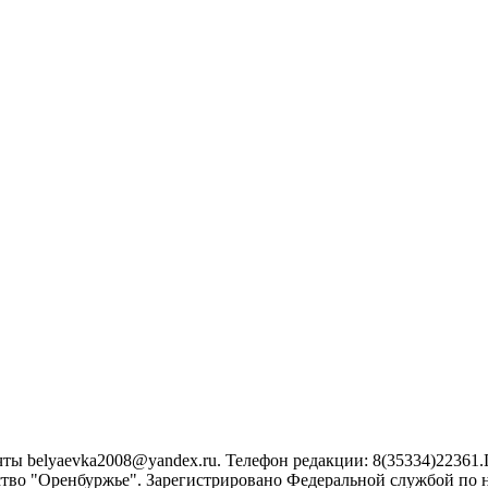
belyaevka2008@yandex.ru. Телефон редакции: 8(35334)22361.Г
во "Оренбуржье". Зарегистрировано Федеральной службой по н