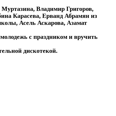
я Муртазина, Владимир Григоров,
ина Карасева, Ерванд Абрамян из
олы, Асель Аскарова, Азамат
 молодежь с праздником и вручить
тельной дискотекой.