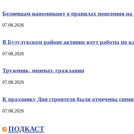
Беляевцам напоминают о правилах поведения на 
07.08.2026
В Бузулукском районе активно идут работы по к
07.08.2026
Труженик, меценат, гражданин
07.08.2026
К празднику Дня строителя были отмечены спец
07.08.2026
ПОДКАСТ