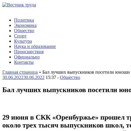
Политика
Экономика
Общество
Спорт
Культура
Наука и образование
Происшествия
Официально
Контакты
Главная страница
»
Бал лучших выпускников посетили юноши и
30.06.2022
30.06.2022
15:37 -
Общество
Бал лучших выпускников посетили юно
29 июня в СКК «Оренбуржье» прошел тр
около трех тысяч выпускников школ, т