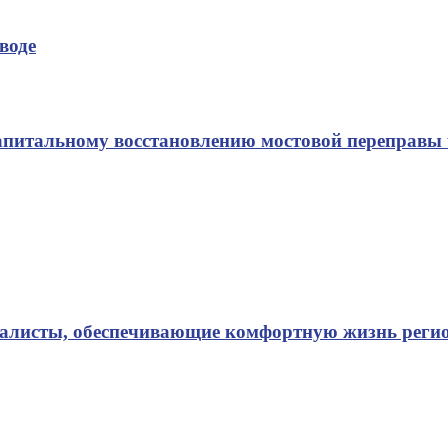
воде
апитальному восстановлению мостовой переправы 
иалисты, обеспечивающие комфортную жизнь реги