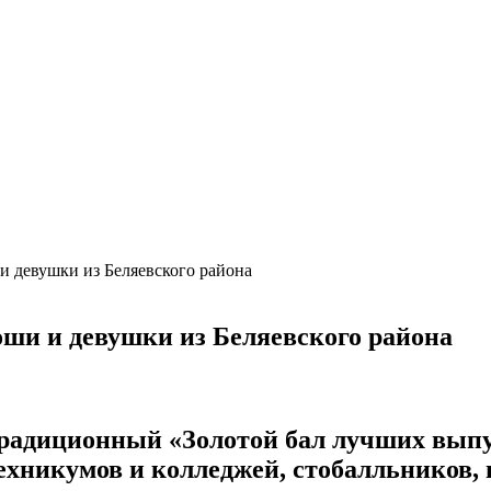
 девушки из Беляевского района
ши и девушки из Беляевского района
адиционный «Золотой бал лучших выпус
ехникумов и колледжей, стобалльников, 