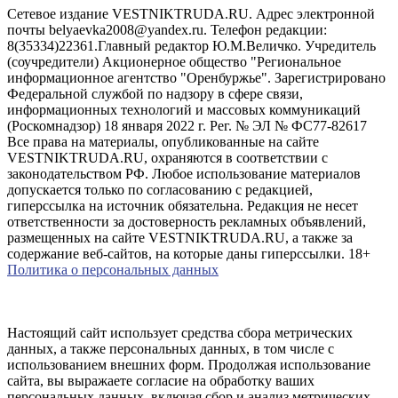
Сетевое издание VESTNIKTRUDA.RU. Адрес электронной
почты belyaevka2008@yandex.ru. Телефон редакции:
8(35334)22361.Главный редактор Ю.М.Величко. Учредитель
(соучредители) Акционерное общество "Региональное
информационное агентство "Оренбуржье". Зарегистрировано
Федеральной службой по надзору в сфере связи,
информационных технологий и массовых коммуникаций
(Роскомнадзор) 18 января 2022 г. Рег. № ЭЛ № ФС77-82617
Все права на материалы, опубликованные на сайте
VESTNIKTRUDA.RU, охраняются в соответствии с
законодательством РФ. Любое использование материалов
допускается только по согласованию с редакцией,
гиперссылка на источник обязательна. Редакция не несет
ответственности за достоверность рекламных объявлений,
размещенных на сайте VESTNIKTRUDA.RU, а также за
содержание веб-сайтов, на которые даны гиперссылки. 18+
Политика о персональных данных
Настоящий сайт использует средства сбора метрических
данных, а также персональных данных, в том числе с
использованием внешних форм. Продолжая использование
сайта, вы выражаете согласие на обработку ваших
персональных данных, включая сбор и анализ метрических