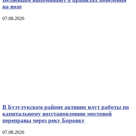
на воде
07.08.2026
В Бузулукском районе активно идут работы по
капитальному восстановлению мостовой
переправы через реку Боровку
07.08.2026