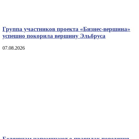
Группа участников проекта «Бизнес‑вершина»
успешно покорила вершину Эльбруса
07.08.2026
Беляевцам напоминают о правилах поведения