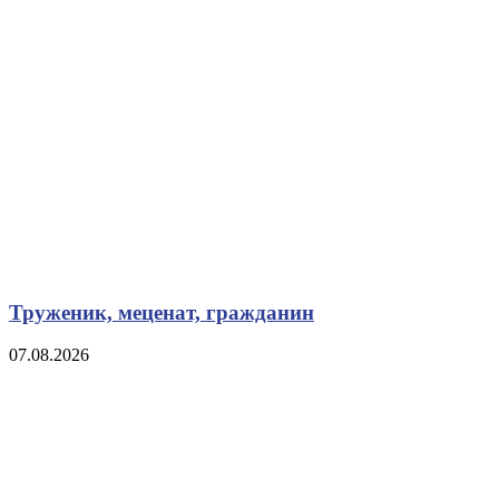
Труженик, меценат, гражданин
07.08.2026