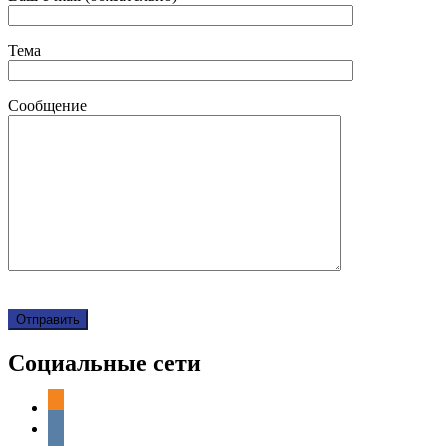
Тема
Сообщение
Социальные сети
odnoklassniki
vkontakte