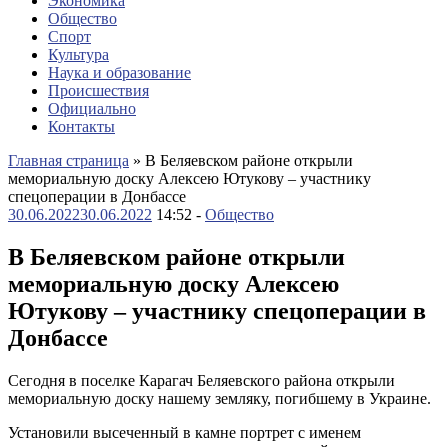
Экономика
Общество
Спорт
Культура
Наука и образование
Происшествия
Официально
Контакты
Главная страница
»
В Беляевском районе открыли
мемориальную доску Алексею Ютукову – участнику
спецоперации в Донбассе
30.06.2022
30.06.2022
14:52 -
Общество
В Беляевском районе открыли
мемориальную доску Алексею
Ютукову – участнику спецоперации в
Донбассе
Сегодня в поселке Карагач Беляевского района открыли
мемориальную доску нашему земляку, погибшему в Украине.
Установили высеченный в камне портрет с именем