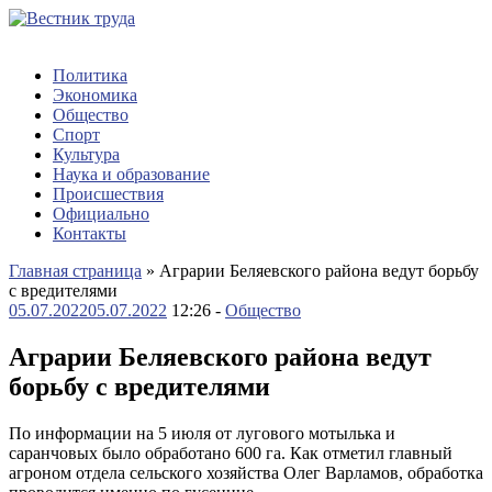
Политика
Экономика
Общество
Спорт
Культура
Наука и образование
Происшествия
Официально
Контакты
Главная страница
»
Аграрии Беляевского района ведут борьбу
с вредителями
05.07.2022
05.07.2022
12:26 -
Общество
Аграрии Беляевского района ведут
борьбу с вредителями
По информации на 5 июля от лугового мотылька и
саранчовых было обработано 600 га. Как отметил главный
агроном отдела сельского хозяйства Олег Варламов, обработка