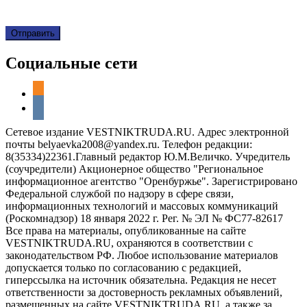
Социальные сети
odnoklassniki
vkontakte
Сетевое издание VESTNIKTRUDA.RU. Адрес электронной
почты belyaevka2008@yandex.ru. Телефон редакции:
8(35334)22361.Главный редактор Ю.М.Величко. Учредитель
(соучредители) Акционерное общество "Региональное
информационное агентство "Оренбуржье". Зарегистрировано
Федеральной службой по надзору в сфере связи,
информационных технологий и массовых коммуникаций
(Роскомнадзор) 18 января 2022 г. Рег. № ЭЛ № ФС77-82617
Все права на материалы, опубликованные на сайте
VESTNIKTRUDA.RU, охраняются в соответствии с
законодательством РФ. Любое использование материалов
допускается только по согласованию с редакцией,
гиперссылка на источник обязательна. Редакция не несет
ответственности за достоверность рекламных объявлений,
размещенных на сайте VESTNIKTRUDA.RU, а также за