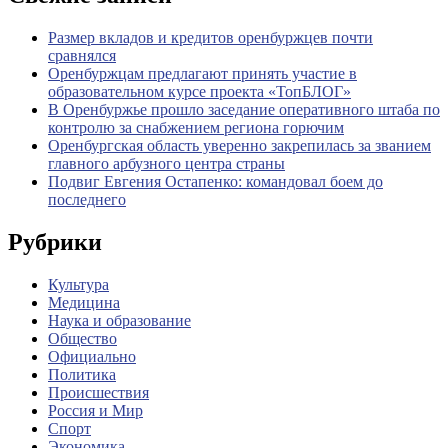
Размер вкладов и кредитов оренбуржцев почти
сравнялся
Оренбуржцам предлагают принять участие в
образовательном курсе проекта «ТопБЛОГ»
В Оренбуржье прошло заседание оперативного штаба по
контролю за снабжением региона горючим
Оренбургская область уверенно закрепилась за званием
главного арбузного центра страны
Подвиг Евгения Остапенко: командовал боем до
последнего
Рубрики
Культура
Медицина
Наука и образование
Общество
Официально
Политика
Происшествия
Россия и Мир
Спорт
Экономика