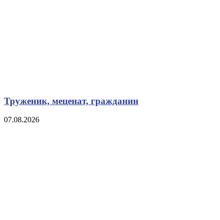
Труженик, меценат, гражданин
07.08.2026