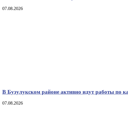
07.08.2026
В Бузулукском районе активно идут работы по к
07.08.2026