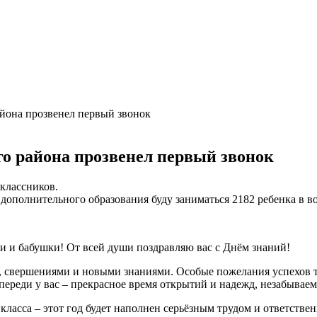
айона прозвенел первый звонок
го района прозвенел первый звонок
оклассников.
ополнительного образования буду заниматься 2182 ребенка в возр
ки и бабушки! От всей души поздравляю вас с Днём знаний!
и, свершениями и новыми знаниями. Особые пожелания успехов т
переди у вас – прекрасное время открытий и надежд, незабывае
 класса – этот год будет наполнен серьёзным трудом и ответст