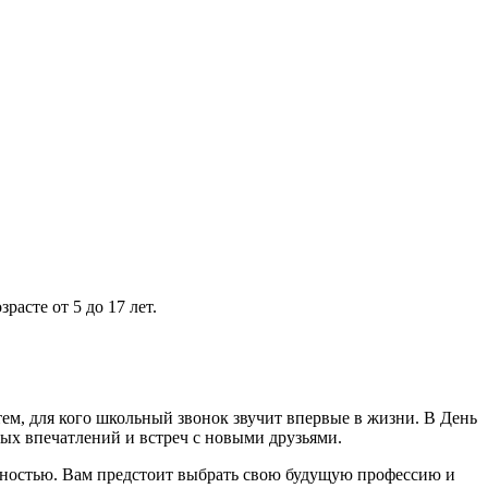
асте от 5 до 17 лет.
ем, для кого школьный звонок звучит впервые в жизни. В День
мых впечатлений и встреч с новыми друзьями.
венностью. Вам предстоит выбрать свою будущую профессию и