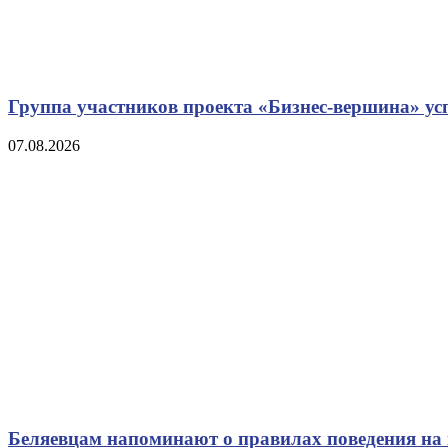
Группа участников проекта «Бизнес‑вершина» у
07.08.2026
Беляевцам напоминают о правилах поведения на 