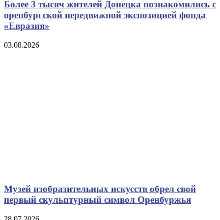
Более 3 тысяч жителей Донецка познакомились с
оренбургской передвижной экспозицией фонда
«Евразия»
03.08.2026
Музей изобразительных искусств обрел свой
первый скульптурный символ Оренбуржья
28.07.2026