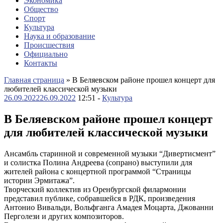
Экономика
Общество
Спорт
Культура
Наука и образование
Происшествия
Официально
Контакты
Главная страница
»
В Беляевском районе прошел концерт для
любителей классической музыки
26.09.2022
26.09.2022
12:51 -
Культура
В Беляевском районе прошел концерт
для любителей классической музыки
Ансамбль старинной и современной музыки “Дивертисмент”
и солистка Полина Андреева (сопрано) выступили для
жителей района с концертной программой “Страницы
истории Эрмитажа”.
Творческий коллектив из Оренбургской филармонии
представил публике, собравшейся в РДК, произведения
Антонио Вивальди, Вольфганга Амадея Моцарта, Джованни
Перголези и других композиторов.