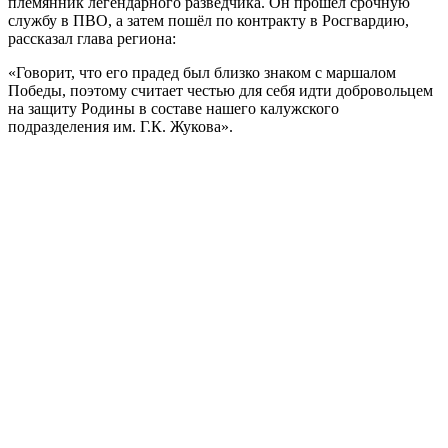
племянник легендарного разведчика. Он прошёл срочную
службу в ПВО, а затем пошёл по контракту в Росгвардию,
рассказал глава региона:
«Говорит, что его прадед был близко знаком с маршалом
Победы, поэтому считает честью для себя идти добровольцем
на защиту Родины в составе нашего калужского
подразделения им. Г.К. Жукова».