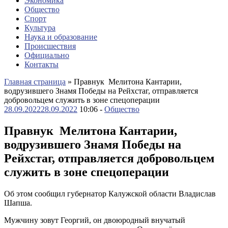
Экономика
Общество
Спорт
Культура
Наука и образование
Происшествия
Официально
Контакты
Главная страница
»
Правнук Мелитона Кантарии,
водрузившего Знамя Победы на Рейхстаг, отправляется
добровольцем служить в зоне спецоперации
28.09.2022
28.09.2022
10:06 -
Общество
Правнук Мелитона Кантарии,
водрузившего Знамя Победы на
Рейхстаг, отправляется добровольцем
служить в зоне спецоперации
Об этом сообщил губернатор Калужской области Владислав
Шапша.
Мужчину зовут Георгий, он двоюродный внучатый