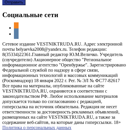
Социальные сети
odnoklassniki
vkontakte
Сетевое издание VESTNIKTRUDA.RU. Адрес электронной
почты belyaevka2008@yandex.ru. Телефон редакции:
8(35334)22361.Главный редактор Ю.М.Величко. Учредитель
(соучредители) Акционерное общество "Региональное
информационное агентство "Оренбуржье". Зарегистрировано
Федеральной службой по надзору в сфере связи,
информационных технологий и массовых коммуникаций
(Роскомнадзор) 18 января 2022 г. Рег. № ЭЛ № ФС77-82617
Все права на материалы, опубликованные на сайте
VESTNIKTRUDA.RU, охраняются в соответствии с
законодательством РФ. Любое использование материалов
допускается только по согласованию с редакцией,
гиперссылка на источник обязательна. Редакция не несет
ответственности за достоверность рекламных объявлений,
размещенных на сайте VESTNIKTRUDA.RU, а также за
содержание веб-сайтов, на которые даны гиперссылки. 18+
Политика о персональных данных