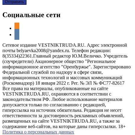
Социальные сети
odnoklassniki
vkontakte
Сетевое издание VESTNIKTRUDA.RU. Адрес электронной
почты belyaevka2008@yandex.ru. Телефон редакции:
8(35334)22361.Главный редактор Ю.М.Величко. Учредитель
(соучредители) Акционерное общество "Региональное
информационное агентство "Оренбуржье". Зарегистрировано
Федеральной службой по надзору в сфере связи,
информационных технологий и массовых коммуникаций
(Роскомнадзор) 18 января 2022 г. Рег. № ЭЛ № ФС77-82617
Все права на материалы, опубликованные на сайте
VESTNIKTRUDA.RU, охраняются в соответствии с
законодательством РФ. Любое использование материалов
допускается только по согласованию с редакцией,
гиперссылка на источник обязательна. Редакция не несет
ответственности за достоверность рекламных объявлений,
размещенных на сайте VESTNIKTRUDA.RU, а также за
содержание веб-сайтов, на которые даны гиперссылки. 18+
Политика о персональных данных