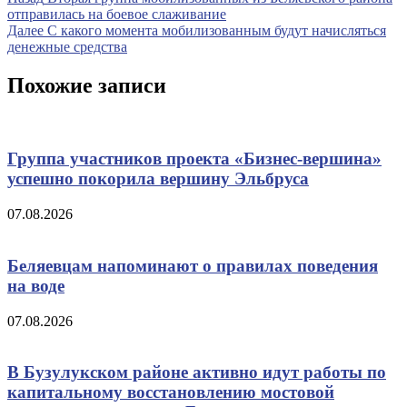
Навигация
запись
отправилась на боевое слаживание
по
Следующая
Далее
С какого момента мобилизованным будут начисляться
записям
запись
денежные средства
Похожие записи
Группа участников проекта «Бизнес‑вершина»
успешно покорила вершину Эльбруса
07.08.2026
Беляевцам напоминают о правилах поведения
на воде
07.08.2026
В Бузулукском районе активно идут работы по
капитальному восстановлению мостовой