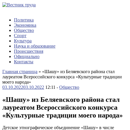
Политика
Экономика
Общество
Спорт
Культура
Наука и образование
Происшествия
Официально
Контакты
Главная страница
»
«Шашу» из Беляевского района стал
лауреатом Всероссийского конкурса «Культурные традиции
моего народа»
03.10.2022
03.10.2022
12:11 -
Общество
«Шашу» из Беляевского района стал
лауреатом Всероссийского конкурса
«Культурные традиции моего народа»
Детское этнографическое объединение «Шашу» в числе