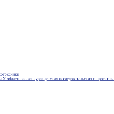
сотрудники
ей X областного конкурса детских исследовательских и проект