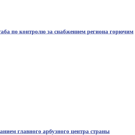
таба по контролю за снабжением региона горючим
ванием главного арбузного центра страны