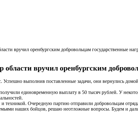
бласти вручил оренбургским добровольцам государственные наг
р области вручил оренбургским доброво
. Успешно выполнив поставленные задачи, они вернулись домой
получили единовременную выплату в 50 тысяч рублей. У некот
альностей.
 и техникой. Очередную партию отправили добровольцам отряда
семьями наших бойцов, решаю неотложные вопросы. Будем и дал