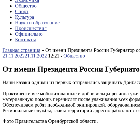
Экономика
Общество
Спорт
Культура
Наука и образование
Происшествия
Официально
Контакты
Главная страница
»
От имени Президента России Губернатор о
21.11.2022
21.11.2022
12:21 -
Общество
От имени Президента России Губернато
Наши казаки одними из первых отправились защищать Донбасс
Практически все мобилизованные и добровольцы региона уже 
материальную помощь перечислят после улаживания всех форм
Обеспечиваем ребят необходимой экипировкой, оборудованием
Региональные службы, главы территорий адресно работают с 
Фото Правительства Оренбургской области.