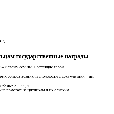
рады
льцам государственные награды
 – к своим семьям. Настоящие герои.
орых бойцов возникли сложности с документами – им
 «Яик» 8 ноября.
ьше помогать защитникам и их близким.